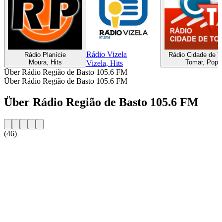
Rádio Vizela
Rádio Planí­cie
Rádio Cidade de 
Moura, Hits
Tomar, Pop
Vizela, Hits
Über Rádio Região de Basto 105.6 FM
Über Rádio Região de Basto 105.6 FM
Über Rádio Região de Basto 105.6 FM
(46)
Sender-Website