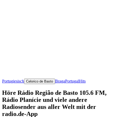
Portugiesisch
Braga
Portugal
Hits
Celorico de Basto
Höre Rádio Região de Basto 105.6 FM,
Rádio Planí­cie und viele andere
Radiosender aus aller Welt mit der
radio.de-App