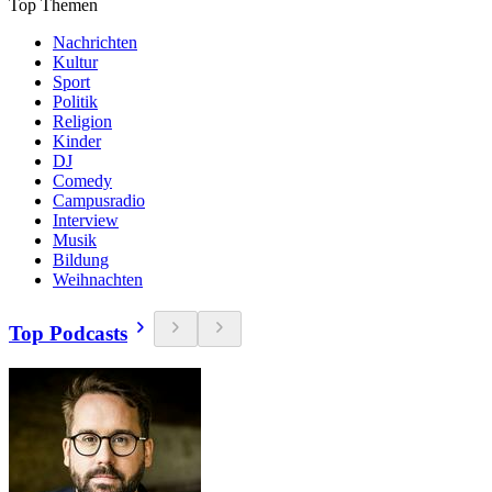
Top Themen
Nachrichten
Kultur
Sport
Politik
Religion
Kinder
DJ
Comedy
Campusradio
Interview
Musik
Bildung
Weihnachten
Top Podcasts