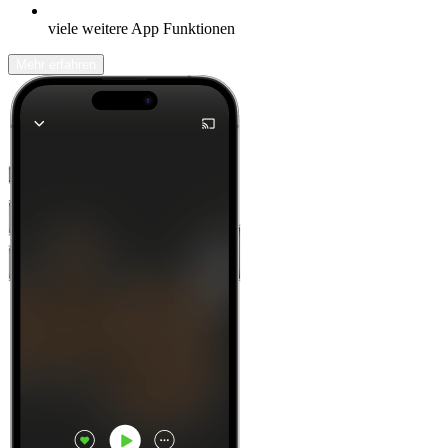
viele weitere App Funktionen
Mehr erfahren