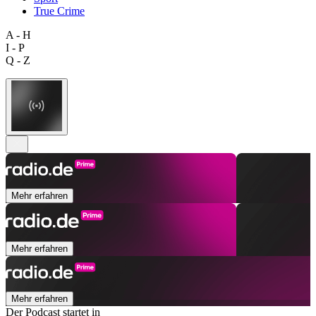
True Crime
A - H
I - P
Q - Z
Mehr erfahren
Mehr erfahren
Mehr erfahren
Der Podcast startet in