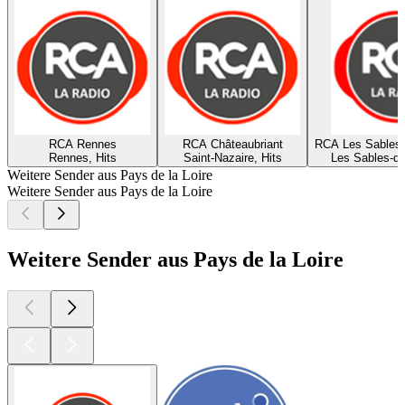
RCA Rennes
RCA Châteaubriant
RCA Les Sables 
Rennes, Hits
Saint-Nazaire, Hits
Les Sables-d'
Weitere Sender aus Pays de la Loire
Weitere Sender aus Pays de la Loire
Weitere Sender aus Pays de la Loire