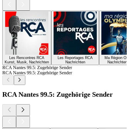
Les Rencontres RCA
Les Reportages RCA
Ma Région Ol
Kunst, Musik, Nachrichten
Nachrichten
Nachrichten,
RCA Nantes 99.5: Zugehörige Sender
RCA Nantes 99.5: Zugehörige Sender
RCA Nantes 99.5: Zugehörige Sender