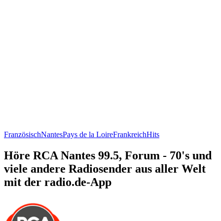
Französisch
Nantes
Pays de la Loire
Frankreich
Hits
Höre RCA Nantes 99.5, Forum - 70's und
viele andere Radiosender aus aller Welt
mit der radio.de-App