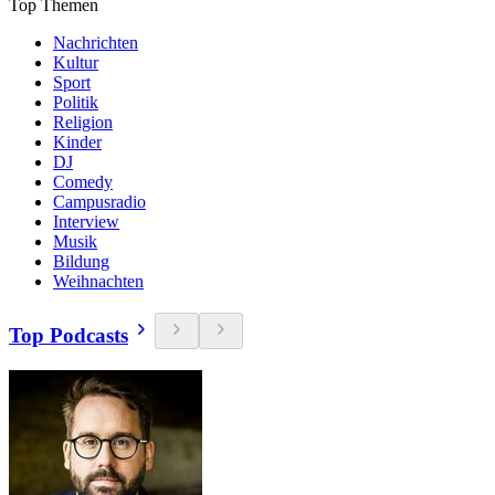
Top Themen
Nachrichten
Kultur
Sport
Politik
Religion
Kinder
DJ
Comedy
Campusradio
Interview
Musik
Bildung
Weihnachten
Top Podcasts