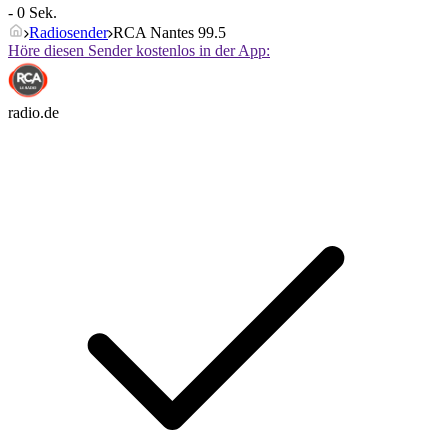
- 0 Sek.
Radiosender
RCA Nantes 99.5
Höre diesen Sender kostenlos in der App:
radio.de