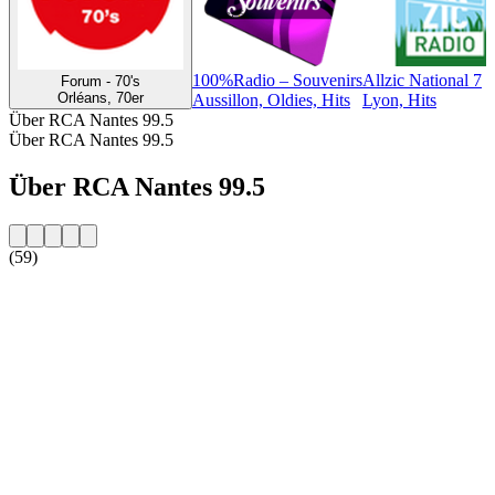
100%Radio – Souvenirs
Allzic National 7
Forum - 70's
Orléans, 70er
Aussillon, Oldies, Hits
Lyon, Hits
Über RCA Nantes 99.5
Über RCA Nantes 99.5
Über RCA Nantes 99.5
(59)
Sender-Website