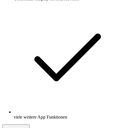
viele weitere App Funktionen
Mehr erfahren