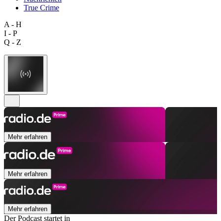
True Crime
A - H
I - P
Q - Z
Mehr erfahren
Mehr erfahren
Mehr erfahren
Der Podcast startet in