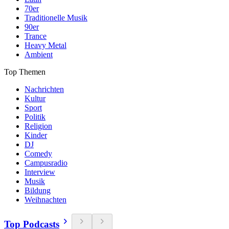
70er
Traditionelle Musik
90er
Trance
Heavy Metal
Ambient
Top Themen
Nachrichten
Kultur
Sport
Politik
Religion
Kinder
DJ
Comedy
Campusradio
Interview
Musik
Bildung
Weihnachten
Top Podcasts