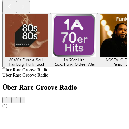
80s80s Funk & Soul
1A 70er Hits
NOSTALGIE 
Hamburg, Funk, Soul
Rock, Funk, Oldies, 70er
Paris, Fu
Über Rare Groove Radio
Über Rare Groove Radio
Über Rare Groove Radio
(1)
Sender-Website