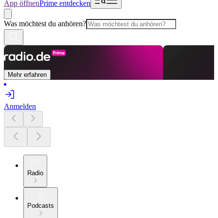
App öffnen
Prime entdecken
Was möchtest du anhören?
Mehr erfahren
Anmelden
Radio
Podcasts