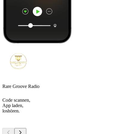
Rare Groove Radio
Code scannen,
App laden,
loshören.
Top
Podcasts
Top
Podcasts