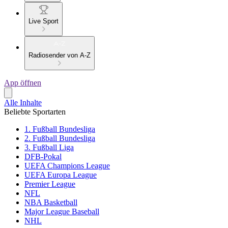
Live Sport
Radiosender von A-Z
App öffnen
Alle Inhalte
Beliebte Sportarten
1. Fußball Bundesliga
2. Fußball Bundesliga
3. Fußball Liga
DFB-Pokal
UEFA Champions League
UEFA Europa League
Premier League
NFL
NBA Basketball
Major League Baseball
NHL