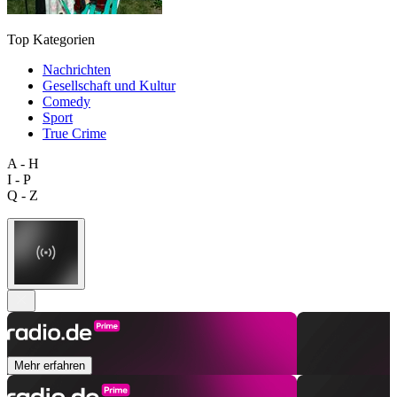
Top Kategorien
Nachrichten
Gesellschaft und Kultur
Comedy
Sport
True Crime
A - H
I - P
Q - Z
Mehr erfahren