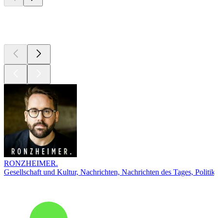
Top
Podcasts
RONZHEIMER.
Gesellschaft und Kultur, Nachrichten, Nachrichten des Tages, Politik