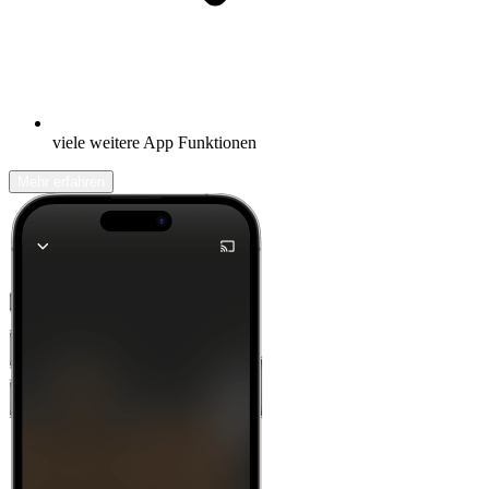
viele weitere App Funktionen
Mehr erfahren