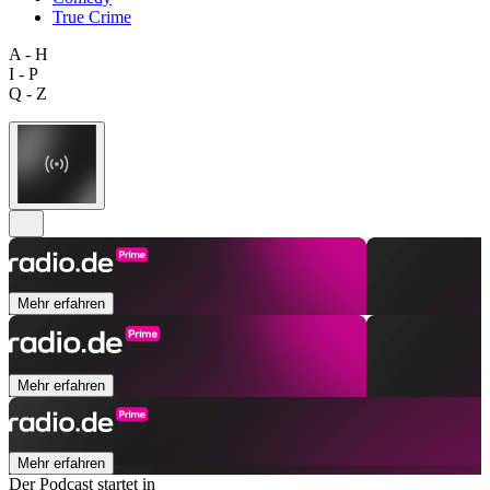
True Crime
A - H
I - P
Q - Z
Mehr erfahren
Mehr erfahren
Mehr erfahren
Der Podcast startet in