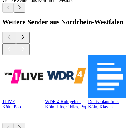
Weitere Sender aus Nordrhein-Westfalen
Weitere Sender aus Nordrhein-Westfalen
1LIVE
WDR 4 Ruhrgebiet
Deutschlandfunk
Köln, Pop
Köln, Hits, Oldies, Pop
Köln, Klassik
Top
Podcasts
Top
Podcasts