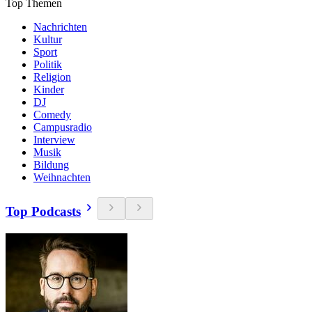
Top Themen
Nachrichten
Kultur
Sport
Politik
Religion
Kinder
DJ
Comedy
Campusradio
Interview
Musik
Bildung
Weihnachten
Top Podcasts