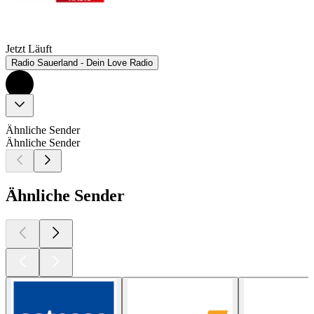
Jetzt Läuft
Radio Sauerland - Dein Love Radio
Ähnliche Sender
Ähnliche Sender
Ähnliche Sender