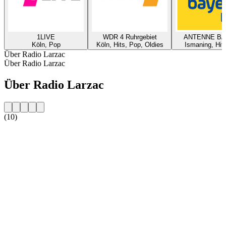
1LIVE
WDR 4 Ruhrgebiet
ANTENNE B
Köln, Pop
Köln, Hits, Pop, Oldies
Ismaning, Hit
Über Radio Larzac
Über Radio Larzac
Über Radio Larzac
(10)
Sender-Website