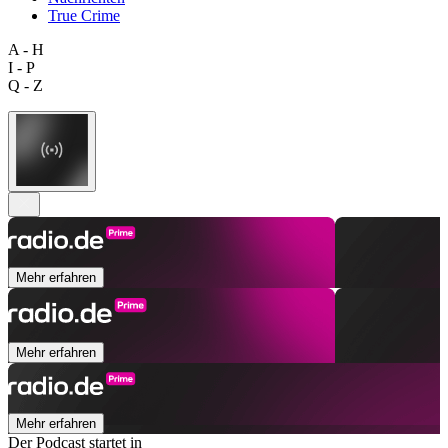
True Crime
A - H
I - P
Q - Z
Mehr erfahren
Mehr erfahren
Mehr erfahren
Der Podcast startet in