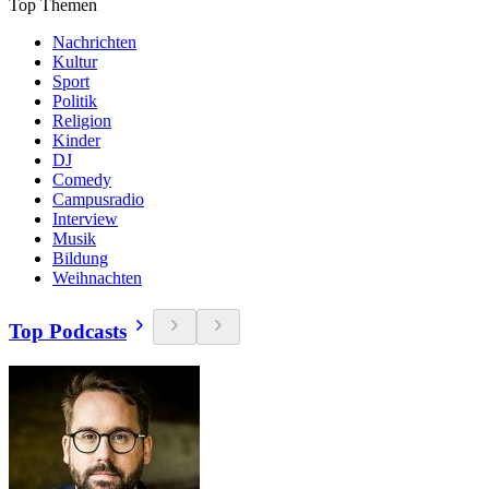
Top Themen
Nachrichten
Kultur
Sport
Politik
Religion
Kinder
DJ
Comedy
Campusradio
Interview
Musik
Bildung
Weihnachten
Top Podcasts