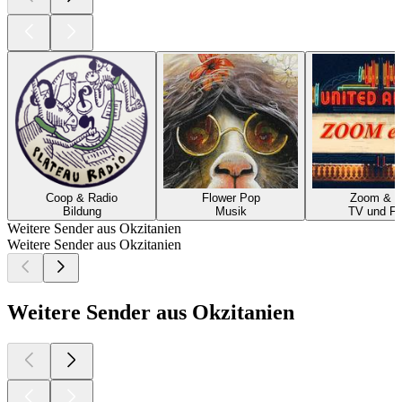
Coop & Radio
Flower Pop
Zoom & 
Bildung
Musik
TV und Fi
Weitere Sender aus Okzitanien
Weitere Sender aus Okzitanien
Weitere Sender aus Okzitanien