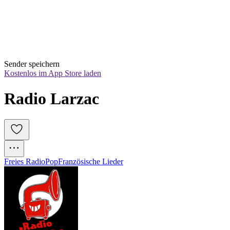
Sender speichern
Kostenlos im App Store laden
Radio Larzac
Freies Radio
Pop
Französische Lieder