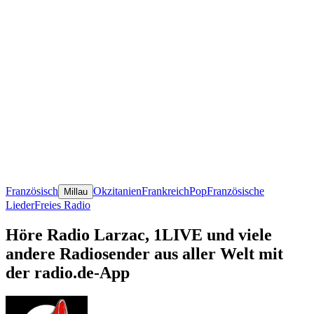
Französisch
Okzitanien
Frankreich
Pop
Französische
Millau
Lieder
Freies Radio
Höre Radio Larzac, 1LIVE und viele
andere Radiosender aus aller Welt mit
der radio.de-App