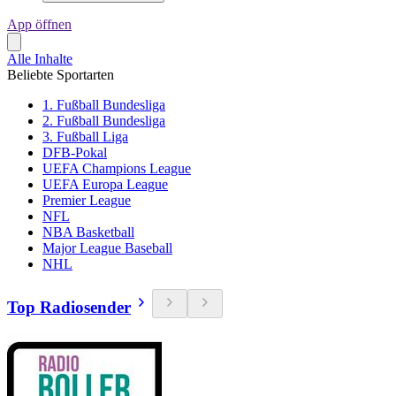
App öffnen
Alle Inhalte
Beliebte Sportarten
1. Fußball Bundesliga
2. Fußball Bundesliga
3. Fußball Liga
DFB-Pokal
UEFA Champions League
UEFA Europa League
Premier League
NFL
NBA Basketball
Major League Baseball
NHL
Top Radiosender