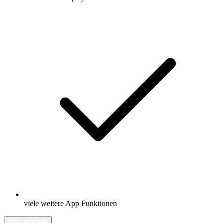
viele weitere App Funktionen
Mehr erfahren