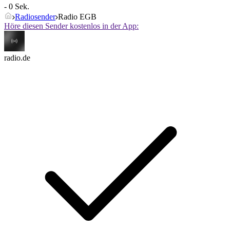
- 0 Sek.
Radiosender
Radio EGB
Höre diesen Sender kostenlos in der App:
radio.de