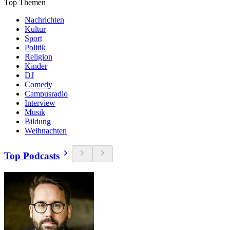
Top Themen
Nachrichten
Kultur
Sport
Politik
Religion
Kinder
DJ
Comedy
Campusradio
Interview
Musik
Bildung
Weihnachten
Top Podcasts