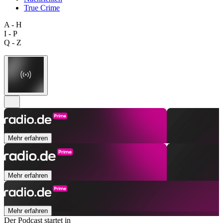
True Crime
A - H
I - P
Q - Z
Mehr erfahren
Mehr erfahren
Mehr erfahren
Der Podcast startet in