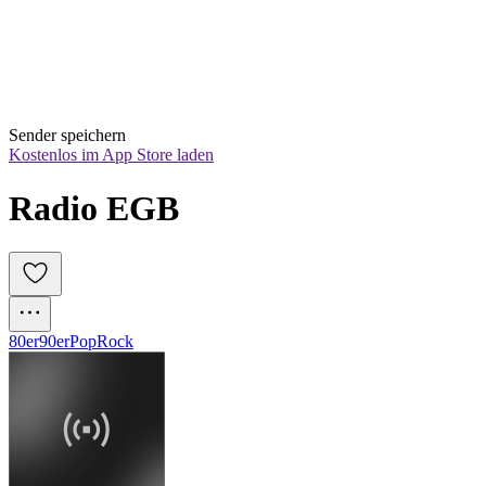
Sender speichern
Kostenlos im App Store laden
Radio EGB
80er
90er
Pop
Rock