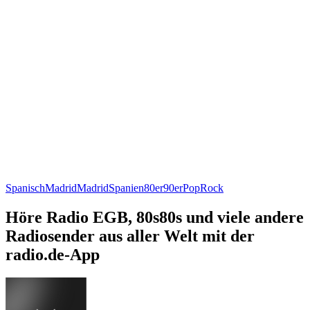
Spanisch
Madrid
Madrid
Spanien
80er
90er
Pop
Rock
Höre Radio EGB, 80s80s und viele andere
Radiosender aus aller Welt mit der
radio.de-App