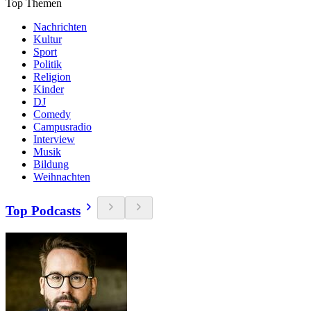
Top Themen
Nachrichten
Kultur
Sport
Politik
Religion
Kinder
DJ
Comedy
Campusradio
Interview
Musik
Bildung
Weihnachten
Top Podcasts