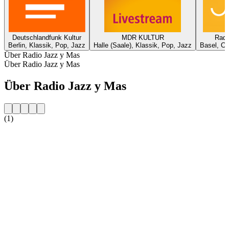
Deutschlandfunk Kultur
MDR KULTUR
Radi
Berlin, Klassik, Pop, Jazz
Halle (Saale), Klassik, Pop, Jazz
Basel, Ch
Über Radio Jazz y Mas
Über Radio Jazz y Mas
Über Radio Jazz y Mas
(1)
Sender-Website