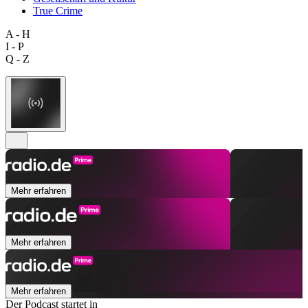
True Crime
A - H
I - P
Q - Z
Mehr erfahren
Mehr erfahren
Mehr erfahren
Der Podcast startet in