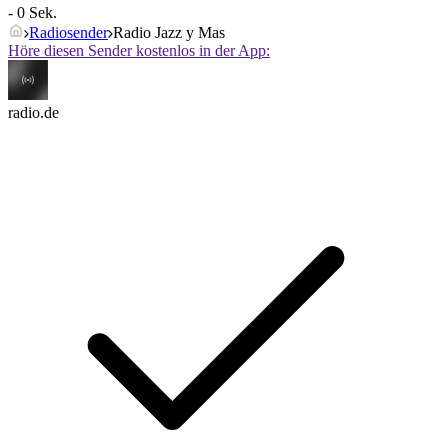
- 0 Sek.
Radiosender
Radio Jazz y Mas
Höre diesen Sender kostenlos in der App:
radio.de