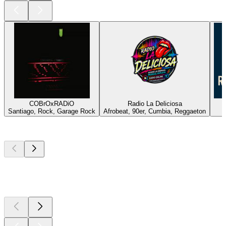
COBrOxRADiO
Radio La Deliciosa
Santiago, Rock, Garage Rock
Afrobeat, 90er, Cumbia, Reggaeton
Top
Podcasts
Top
Podcasts
Top
Podcasts