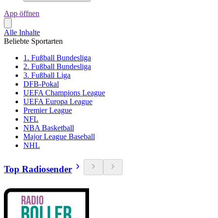
App öffnen
Alle Inhalte
Beliebte Sportarten
1. Fußball Bundesliga
2. Fußball Bundesliga
3. Fußball Liga
DFB-Pokal
UEFA Champions League
UEFA Europa League
Premier League
NFL
NBA Basketball
Major League Baseball
NHL
Top Radiosender