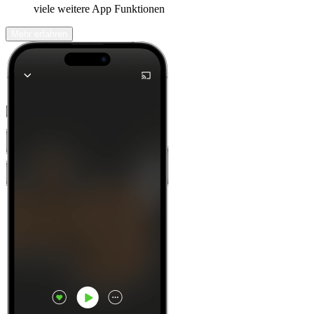
viele weitere App Funktionen
Mehr erfahren