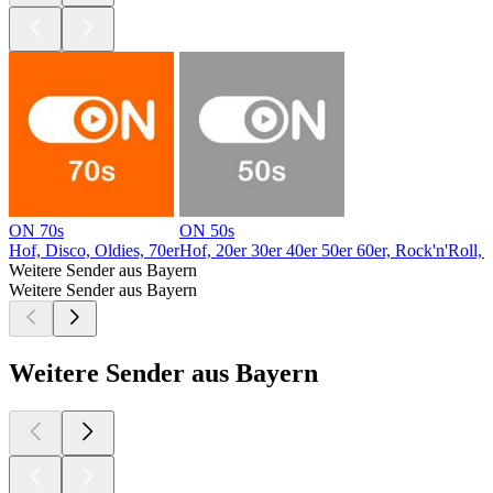
ON 70s
ON 50s
Hof, Disco, Oldies, 70er
Hof, 20er 30er 40er 50er 60er, Rock'n'Roll, 
Weitere Sender aus Bayern
Weitere Sender aus Bayern
Weitere Sender aus Bayern