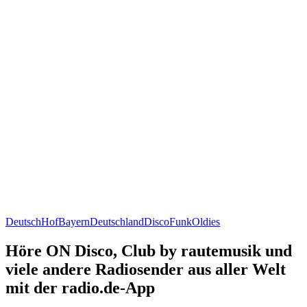
Deutsch
Hof
Bayern
Deutschland
Disco
Funk
Oldies
Höre ON Disco, Club by rautemusik und
viele andere Radiosender aus aller Welt
mit der radio.de-App