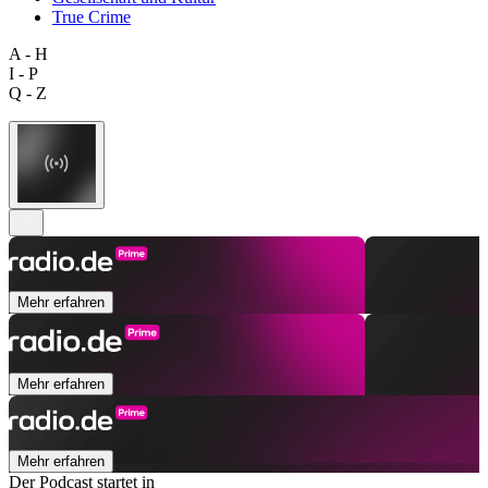
True Crime
A - H
I - P
Q - Z
Mehr erfahren
Mehr erfahren
Mehr erfahren
Der Podcast startet in