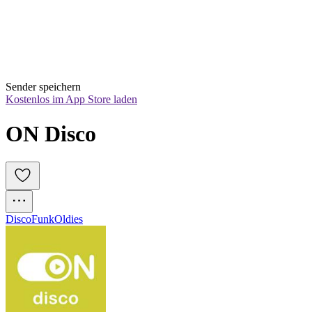
Sender speichern
Kostenlos im App Store laden
ON Disco
Disco
Funk
Oldies