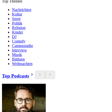
Top Themen
Nachrichten
Kultur
Sport
Politik
Religion
Kinder
DJ
Comedy
Campusradio
Interview
Musik
Bildung
Weihnachten
Top Podcasts