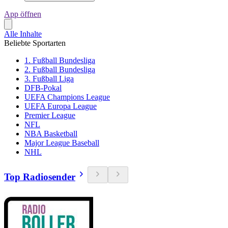
App öffnen
Alle Inhalte
Beliebte Sportarten
1. Fußball Bundesliga
2. Fußball Bundesliga
3. Fußball Liga
DFB-Pokal
UEFA Champions League
UEFA Europa League
Premier League
NFL
NBA Basketball
Major League Baseball
NHL
Top Radiosender