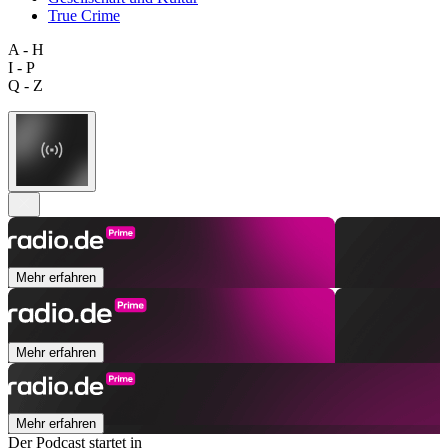
True Crime
A - H
I - P
Q - Z
Mehr erfahren
Mehr erfahren
Mehr erfahren
Der Podcast startet in