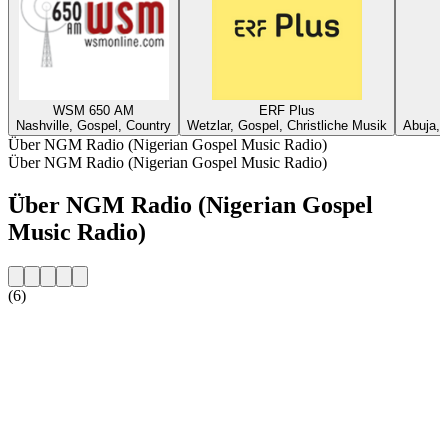
WSM 650 AM
ERF Plus
Nashville, Gospel, Country
Wetzlar, Gospel, Christliche Musik
Abuja, 
Über NGM Radio (Nigerian Gospel Music Radio)
Über NGM Radio (Nigerian Gospel Music Radio)
Über NGM Radio (Nigerian Gospel
Music Radio)
(6)
Sender-Website