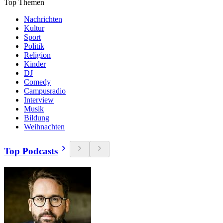
Top Themen
Nachrichten
Kultur
Sport
Politik
Religion
Kinder
DJ
Comedy
Campusradio
Interview
Musik
Bildung
Weihnachten
Top Podcasts