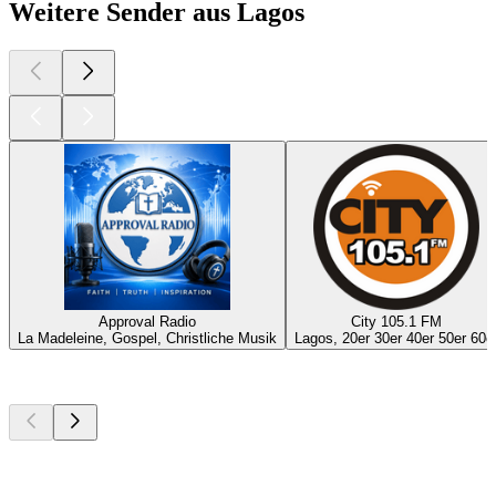
Weitere Sender aus Lagos
Approval Radio
City 105.1 FM
La Madeleine, Gospel, Christliche Musik
Lagos, 20er 30er 40er 50er 60e
Top
Podcasts
Top
Podcasts
Top
Podcasts