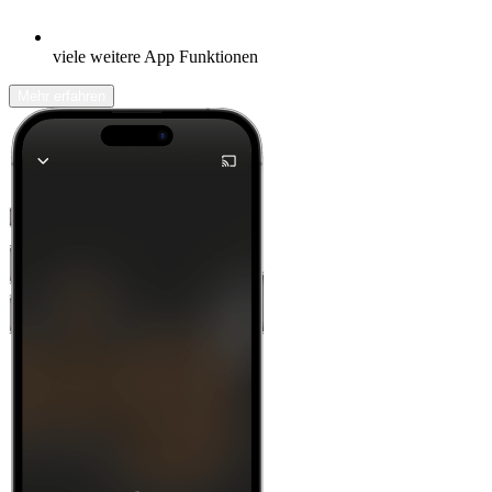
viele weitere App Funktionen
Mehr erfahren