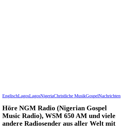
Englisch
Lagos
Lagos
Nigeria
Christliche Musik
Gospel
Nachrichten
Höre NGM Radio (Nigerian Gospel
Music Radio), WSM 650 AM und viele
andere Radiosender aus aller Welt mit