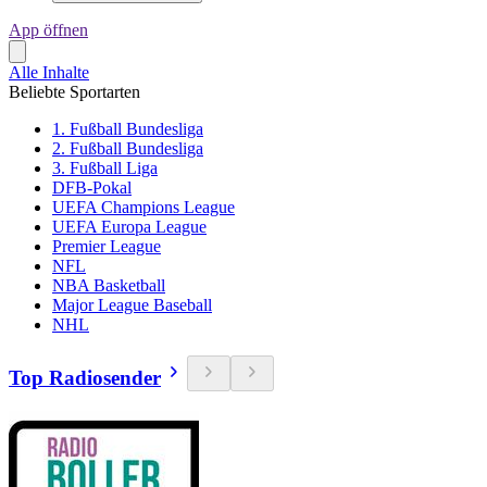
App öffnen
Alle Inhalte
Beliebte Sportarten
1. Fußball Bundesliga
2. Fußball Bundesliga
3. Fußball Liga
DFB-Pokal
UEFA Champions League
UEFA Europa League
Premier League
NFL
NBA Basketball
Major League Baseball
NHL
Top Radiosender