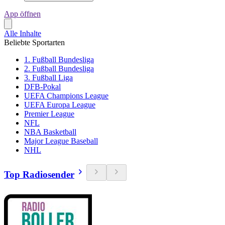
App öffnen
Alle Inhalte
Beliebte Sportarten
1. Fußball Bundesliga
2. Fußball Bundesliga
3. Fußball Liga
DFB-Pokal
UEFA Champions League
UEFA Europa League
Premier League
NFL
NBA Basketball
Major League Baseball
NHL
Top Radiosender