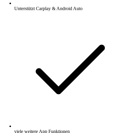
Unterstützt Carplay & Android Auto
viele weitere App Funktionen