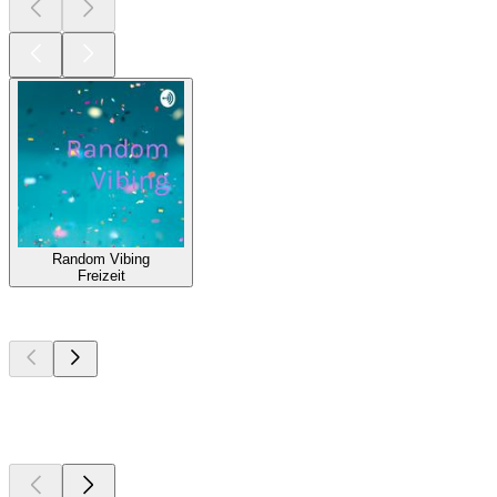
Random Vibing
Freizeit
Top
Podcasts
Top
Podcasts
Top
Podcasts