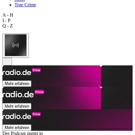
True Crime
A - H
I - P
Q - Z
Mehr erfahren
Mehr erfahren
Mehr erfahren
Der Podcast startet in