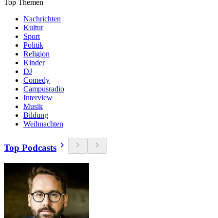
Top Themen
Nachrichten
Kultur
Sport
Politik
Religion
Kinder
DJ
Comedy
Campusradio
Interview
Musik
Bildung
Weihnachten
Top Podcasts