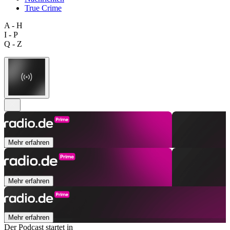
True Crime
A - H
I - P
Q - Z
Mehr erfahren
Mehr erfahren
Mehr erfahren
Der Podcast startet in