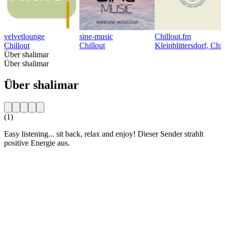
velvetlounge
sine-music
Chillout.fm
Chillout
Chillout
Kleinblittersdorf, Chi
Über shalimar
Über shalimar
Über shalimar
(1)
Easy listening... sit back, relax and enjoy! Dieser Sender strahlt
positive Energie aus.
Sender-Website