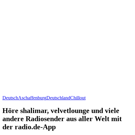
Deutsch
Aschaffenburg
Deutschland
Chillout
Höre shalimar, velvetlounge und viele
andere Radiosender aus aller Welt mit
der radio.de-App