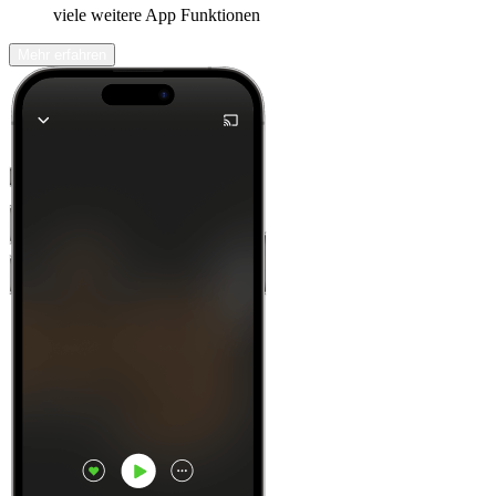
viele weitere App Funktionen
Mehr erfahren