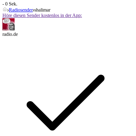
- 0 Sek.
Radiosender
shalimar
Höre diesen Sender kostenlos in der App:
radio.de