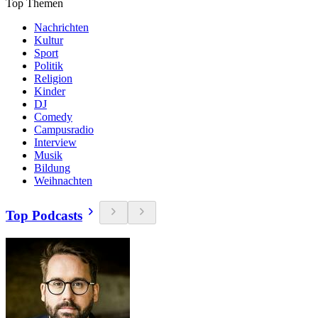
Top Themen
Nachrichten
Kultur
Sport
Politik
Religion
Kinder
DJ
Comedy
Campusradio
Interview
Musik
Bildung
Weihnachten
Top Podcasts