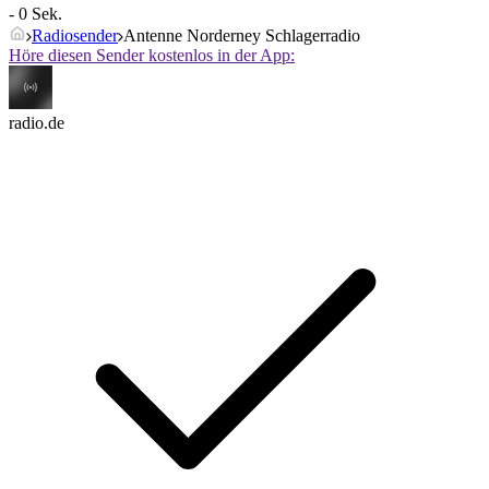
- 0 Sek.
Radiosender
Antenne Norderney Schlagerradio
Höre diesen Sender kostenlos in der App:
radio.de