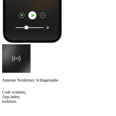
Antenne Norderney Schlagerradio
Code scannen,
App laden,
loshören.
Top
Podcasts
Top
Podcasts