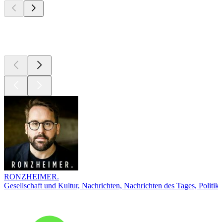
Top
Podcasts
RONZHEIMER.
Gesellschaft und Kultur, Nachrichten, Nachrichten des Tages, Politik