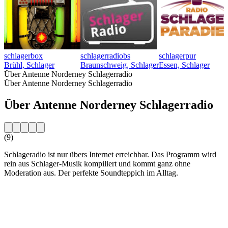
schlagerbox
schlagerradiobs
schlagerpur
Brühl, Schlager
Braunschweig, Schlager
Essen, Schlager
Über Antenne Norderney Schlagerradio
Über Antenne Norderney Schlagerradio
Über Antenne Norderney Schlagerradio
(9)
Schlageradio ist nur übers Internet erreichbar. Das Programm wird
rein aus Schlager-Musik kompiliert und kommt ganz ohne
Moderation aus. Der perfekte Soundteppich im Alltag.
Sender-Website