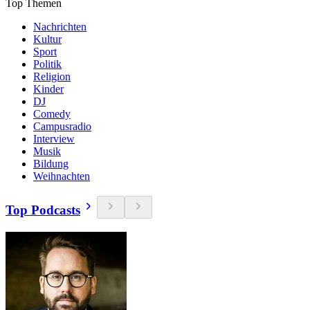
Top Themen
Nachrichten
Kultur
Sport
Politik
Religion
Kinder
DJ
Comedy
Campusradio
Interview
Musik
Bildung
Weihnachten
Top Podcasts