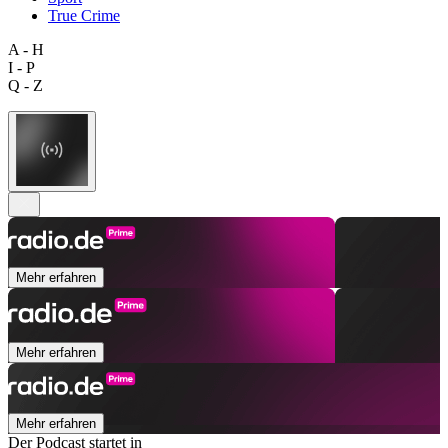
True Crime
A - H
I - P
Q - Z
Mehr erfahren
Mehr erfahren
Mehr erfahren
Der Podcast startet in