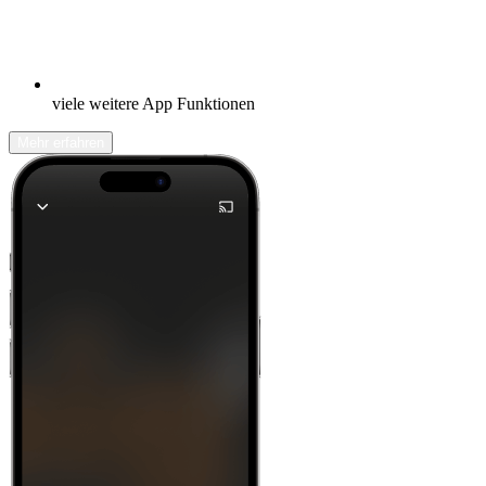
viele weitere App Funktionen
Mehr erfahren