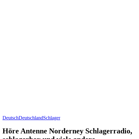
Deutsch
Deutschland
Schlager
Höre Antenne Norderney Schlagerradio,