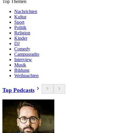
Top Themen
Nachrichten
Kultur
Sport
Politik
Religion
Kinder
DJ
Comedy
Campusradio
Interview
Musik
Bildung
Weihnachten
Top Podcasts