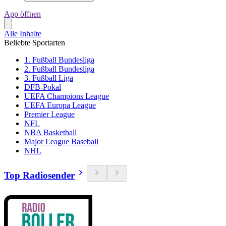
App öffnen
Alle Inhalte
Beliebte Sportarten
1. Fußball Bundesliga
2. Fußball Bundesliga
3. Fußball Liga
DFB-Pokal
UEFA Champions League
UEFA Europa League
Premier League
NFL
NBA Basketball
Major League Baseball
NHL
Top Radiosender