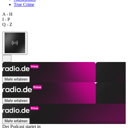
True Crime
A - H
I - P
Q - Z
Mehr erfahren
Mehr erfahren
Mehr erfahren
Der Podcast startet in