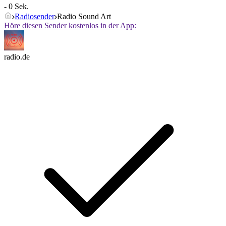
- 0 Sek.
Radiosender
Radio Sound Art
Höre diesen Sender kostenlos in der App:
radio.de