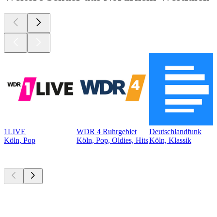
1LIVE
WDR 4 Ruhrgebiet
Deutschlandfunk
Köln, Pop
Köln, Pop, Oldies, Hits
Köln, Klassik
Top
Podcasts
Top
Podcasts
Top
Podcasts