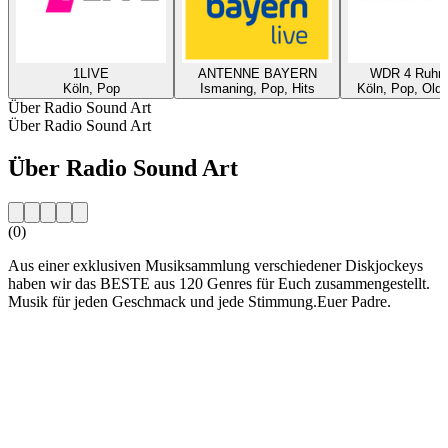
1LIVE
ANTENNE BAYERN
WDR 4 Ruhrg
Köln, Pop
Ismaning, Pop, Hits
Köln, Pop, Oldi
Über Radio Sound Art
Über Radio Sound Art
Über Radio Sound Art
(0)
Aus einer exklusiven Musiksammlung verschiedener Diskjockeys
haben wir das BESTE aus 120 Genres für Euch zusammengestellt.
Musik für jeden Geschmack und jede Stimmung.Euer Padre.
Sender-Website