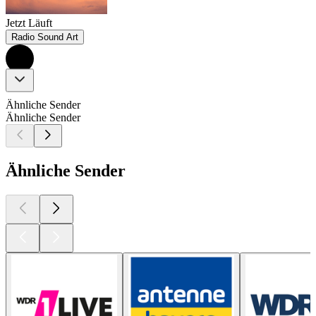
Jetzt Läuft
Radio Sound Art
Ähnliche Sender
Ähnliche Sender
Ähnliche Sender