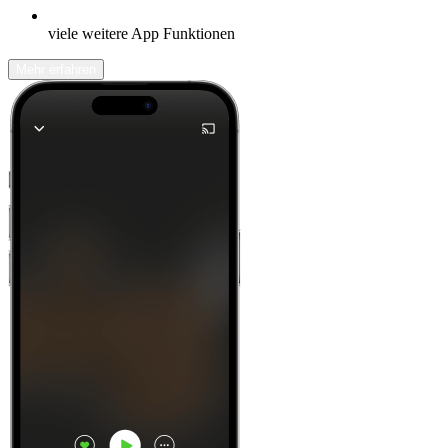
viele weitere App Funktionen
Mehr erfahren