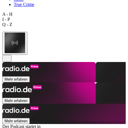
True Crime
A - H
I - P
Q - Z
Mehr erfahren
Mehr erfahren
Mehr erfahren
Der Podcast startet in