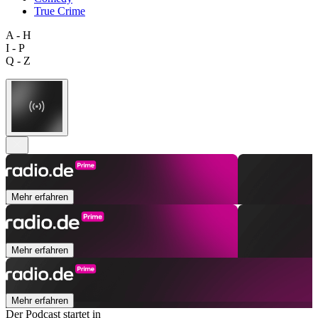
True Crime
A - H
I - P
Q - Z
Mehr erfahren
Mehr erfahren
Mehr erfahren
Der Podcast startet in