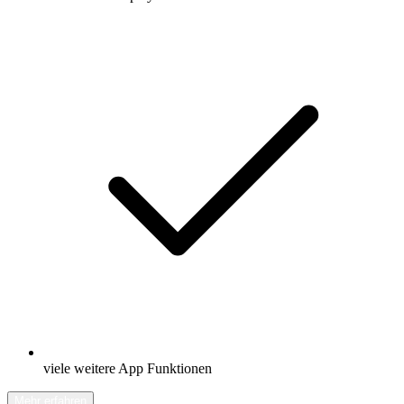
viele weitere App Funktionen
Mehr erfahren