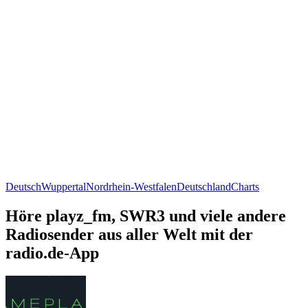
Deutsch
Wuppertal
Nordrhein-Westfalen
Deutschland
Charts
Höre playz_fm, SWR3 und viele andere
Radiosender aus aller Welt mit der
radio.de-App