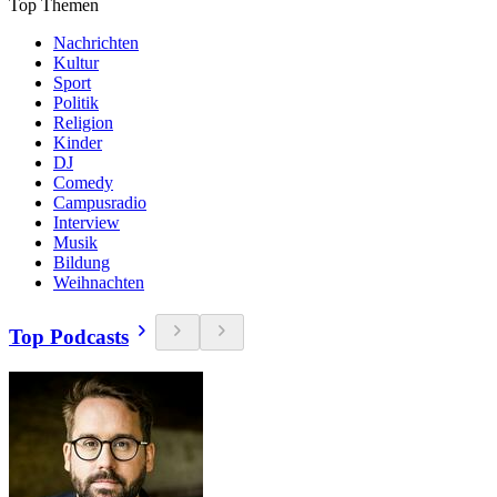
Top Themen
Nachrichten
Kultur
Sport
Politik
Religion
Kinder
DJ
Comedy
Campusradio
Interview
Musik
Bildung
Weihnachten
Top Podcasts