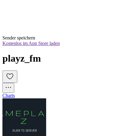
Sender speichern
Kostenlos im App Store laden
playz_fm
Charts