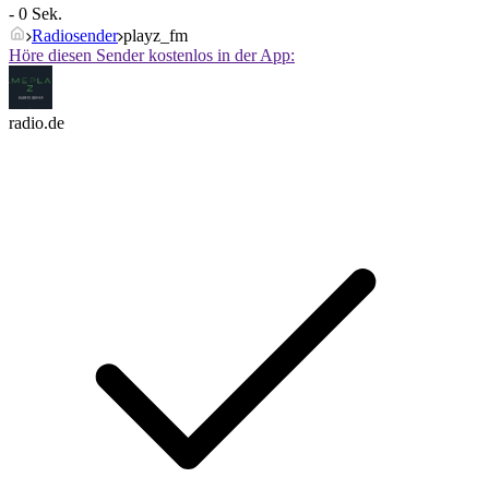
- 0 Sek.
Radiosender
playz_fm
Höre diesen Sender kostenlos in der App:
radio.de