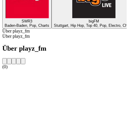
SWR3
bigFM
Baden-Baden, Pop, Charts
Stuttgart, Hip Hop, Top 40, Pop, Electro, Cha
Über playz_fm
Über playz_fm
Über playz_fm
(0)
Sender-Website