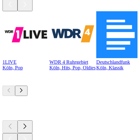
1LIVE
WDR 4 Ruhrgebiet
Deutschlandfunk
Köln, Pop
Köln, Hits, Pop, Oldies
Köln, Klassik
Top
Podcasts
Top
Podcasts
Top
Podcasts