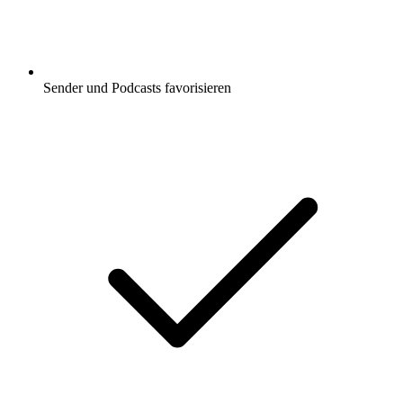
Sender und Podcasts favorisieren