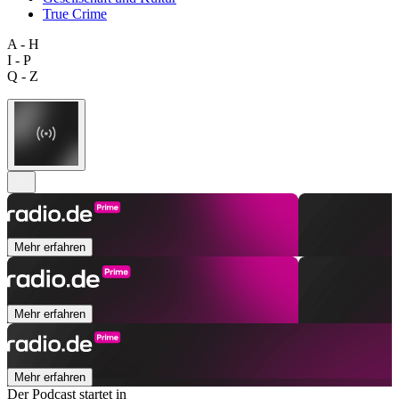
True Crime
A - H
I - P
Q - Z
Mehr erfahren
Mehr erfahren
Mehr erfahren
Der Podcast startet in