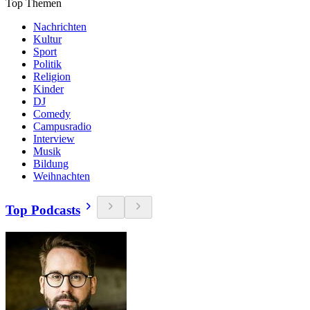
Top Themen
Nachrichten
Kultur
Sport
Politik
Religion
Kinder
DJ
Comedy
Campusradio
Interview
Musik
Bildung
Weihnachten
Top Podcasts