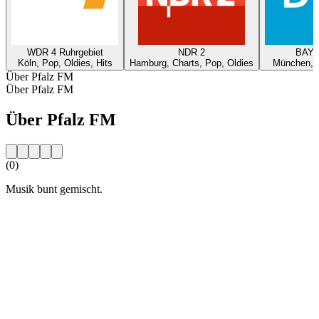
WDR 4 Ruhrgebiet
NDR 2
BAYE
Köln, Pop, Oldies, Hits
Hamburg, Charts, Pop, Oldies
München, P
Über Pfalz FM
Über Pfalz FM
Über Pfalz FM
(0)
Musik bunt gemischt.
Sender-Website