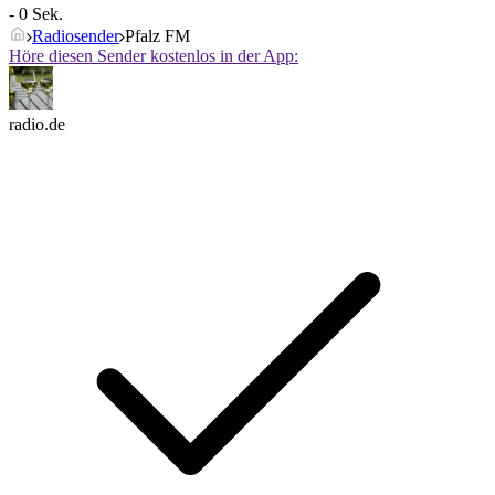
- 0 Sek.
Radiosender
Pfalz FM
Höre diesen Sender kostenlos in der App:
radio.de