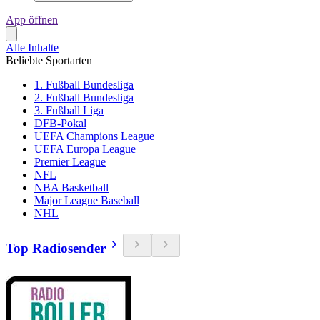
App öffnen
Alle Inhalte
Beliebte Sportarten
1. Fußball Bundesliga
2. Fußball Bundesliga
3. Fußball Liga
DFB-Pokal
UEFA Champions League
UEFA Europa League
Premier League
NFL
NBA Basketball
Major League Baseball
NHL
Top Radiosender