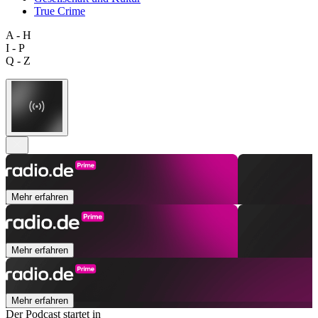
True Crime
A - H
I - P
Q - Z
Mehr erfahren
Mehr erfahren
Mehr erfahren
Der Podcast startet in