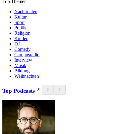
Top Themen
Nachrichten
Kultur
Sport
Politik
Religion
Kinder
DJ
Comedy
Campusradio
Interview
Musik
Bildung
Weihnachten
Top Podcasts