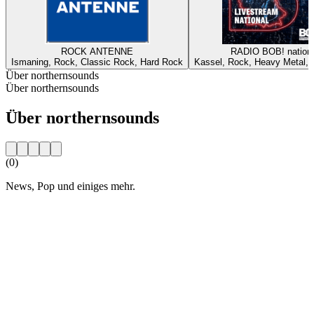
ROCK ANTENNE
RADIO BOB! nationa
Ismaning, Rock, Classic Rock, Hard Rock
Kassel, Rock, Heavy Metal, A
Über northernsounds
Über northernsounds
Über northernsounds
(0)
News, Pop und einiges mehr.
Sender-Website