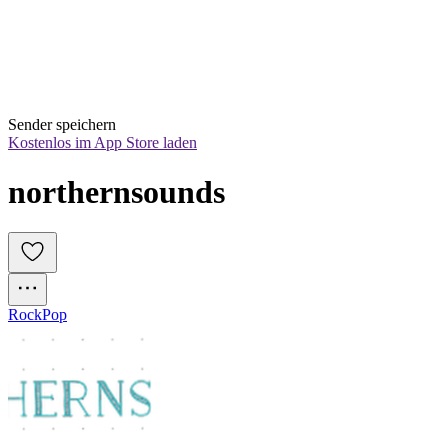
Sender speichern
Kostenlos im App Store laden
northernsounds
Rock
Pop