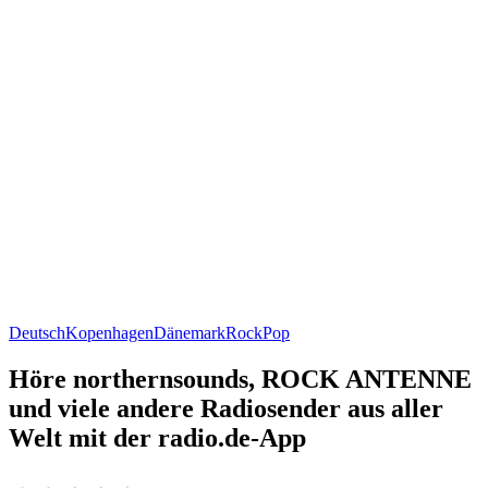
Deutsch
Kopenhagen
Dänemark
Rock
Pop
Höre northernsounds, ROCK ANTENNE
und viele andere Radiosender aus aller
Welt mit der radio.de-App