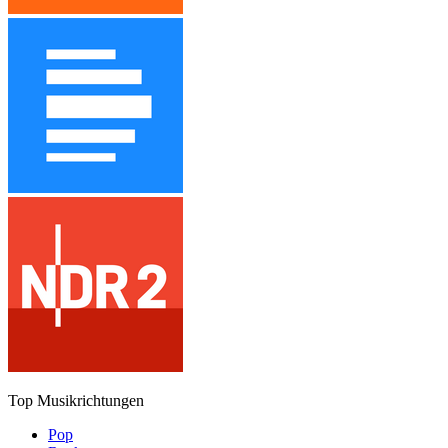
Top Musikrichtungen
Pop