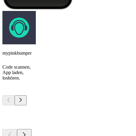
mypinkbumper
Code scannen,
App laden,
loshören.
Top
Podcasts
Top
Podcasts
Top
Podcasts