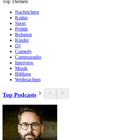
Top Themen
Nachrichten
Kultur
Sport
Politik
Religion
Kinder
DJ
Comedy
Campusradio
Interview
Musik
Bildung
Weihnachten
Top Podcasts