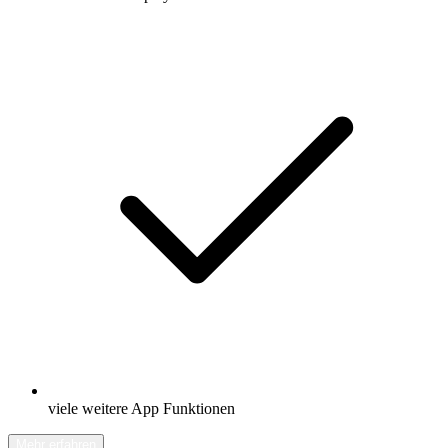
viele weitere App Funktionen
Mehr erfahren