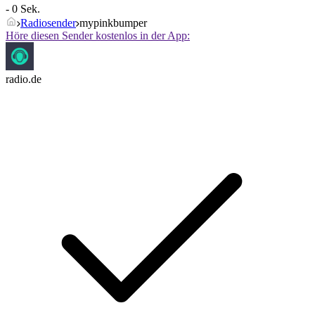
- 0 Sek.
Radiosender
mypinkbumper
Höre diesen Sender kostenlos in der App:
radio.de