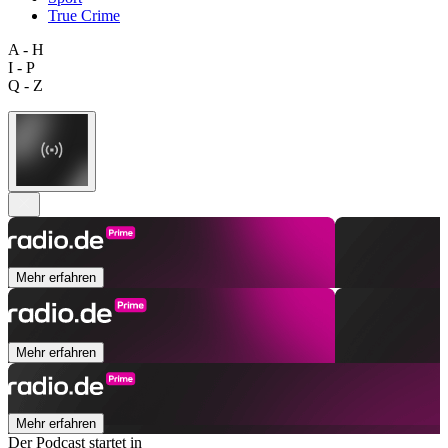
True Crime
A - H
I - P
Q - Z
Mehr erfahren
Mehr erfahren
Mehr erfahren
Der Podcast startet in