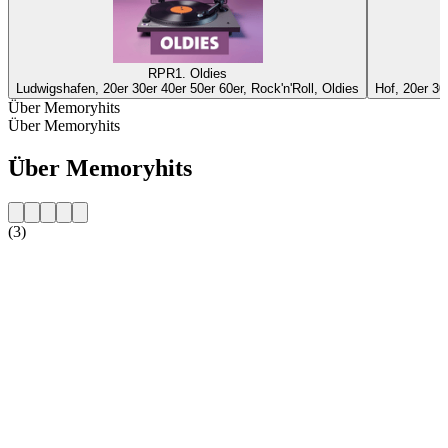
RPR1. Oldies
Ludwigshafen, 20er 30er 40er 50er 60er, Rock'n'Roll, Oldies
Hof, 20er 30
Über Memoryhits
Über Memoryhits
Über Memoryhits
(3)
Sender-Website