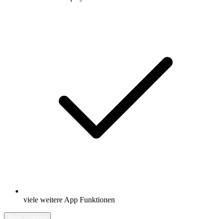
viele weitere App Funktionen
Mehr erfahren