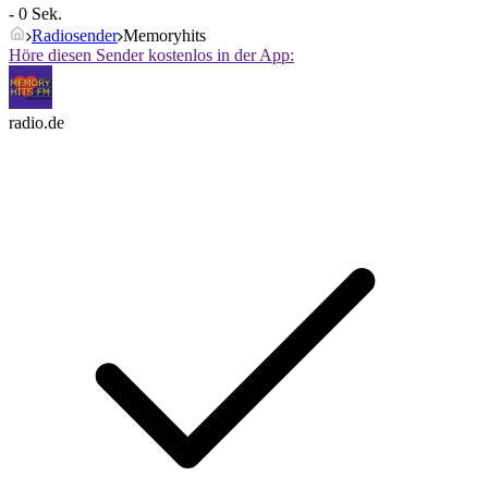
- 0 Sek.
Radiosender
Memoryhits
Höre diesen Sender kostenlos in der App:
radio.de