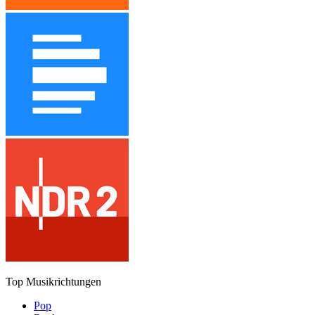
Top Musikrichtungen
Pop