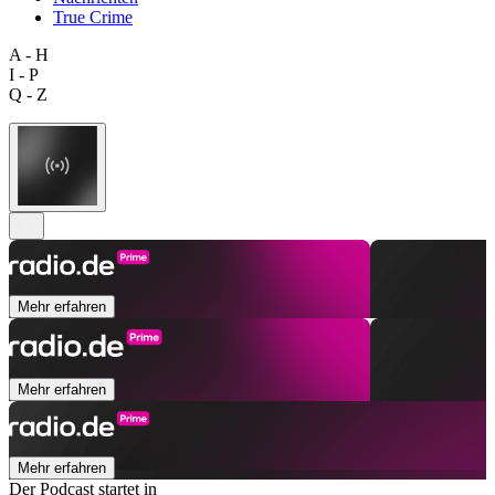
True Crime
A - H
I - P
Q - Z
Mehr erfahren
Mehr erfahren
Mehr erfahren
Der Podcast startet in