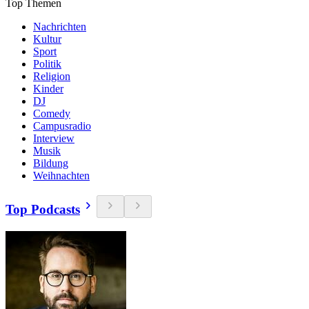
Top Themen
Nachrichten
Kultur
Sport
Politik
Religion
Kinder
DJ
Comedy
Campusradio
Interview
Musik
Bildung
Weihnachten
Top Podcasts