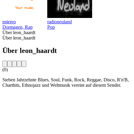
pstereo
radioneuland
Dormagen, Rap
Pop
Über leon_haardt
Über leon_haardt
Über leon_haardt
(0)
Sieben Jahrzehnte Blues, Soul, Funk, Rock, Reggae, Disco, R'n'B,
Charthits, Ethnojazz und Weltmusik vereint auf diesem Sender.
Sender-Website