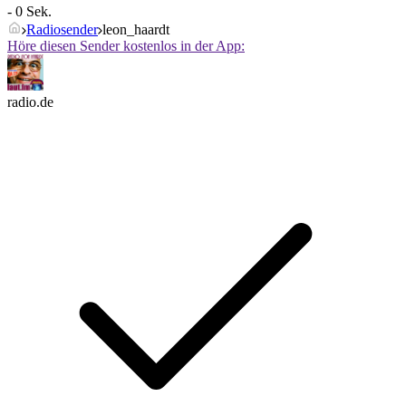
- 0 Sek.
Radiosender
leon_haardt
Höre diesen Sender kostenlos in der App:
radio.de