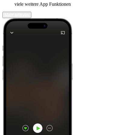
viele weitere App Funktionen
Mehr erfahren