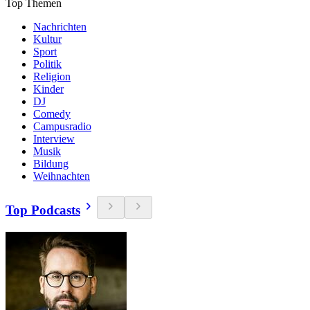
Top Themen
Nachrichten
Kultur
Sport
Politik
Religion
Kinder
DJ
Comedy
Campusradio
Interview
Musik
Bildung
Weihnachten
Top Podcasts