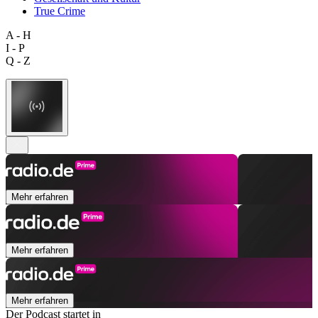
True Crime
A - H
I - P
Q - Z
Mehr erfahren
Mehr erfahren
Mehr erfahren
Der Podcast startet in