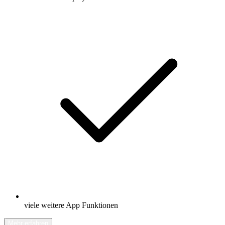
viele weitere App Funktionen
Mehr erfahren