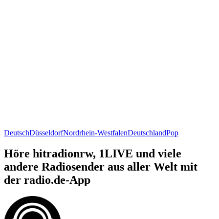
Deutsch
Düsseldorf
Nordrhein-Westfalen
Deutschland
Pop
Höre hitradionrw, 1LIVE und viele
andere Radiosender aus aller Welt mit
der radio.de-App