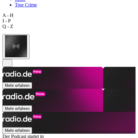
True Crime
A - H
I - P
Q - Z
Mehr erfahren
Mehr erfahren
Mehr erfahren
Der Podcast startet in