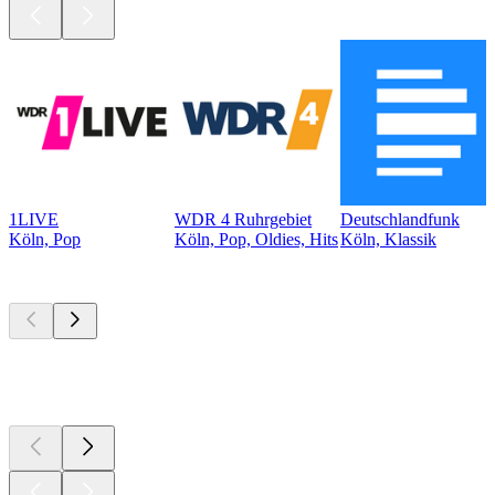
1LIVE
WDR 4 Ruhrgebiet
Deutschlandfunk
Köln, Pop
Köln, Pop, Oldies, Hits
Köln, Klassik
Top
Podcasts
Top
Podcasts
Top
Podcasts