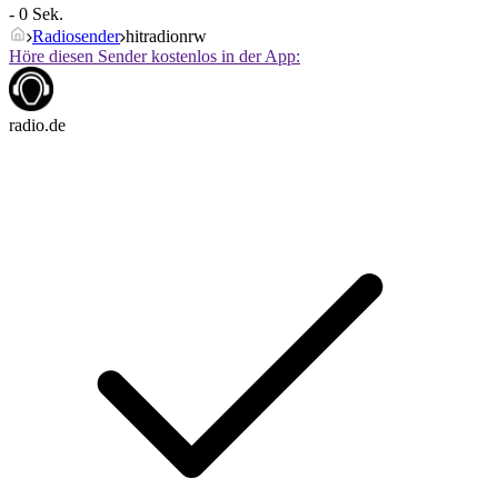
- 0 Sek.
Radiosender
hitradionrw
Höre diesen Sender kostenlos in der App:
radio.de