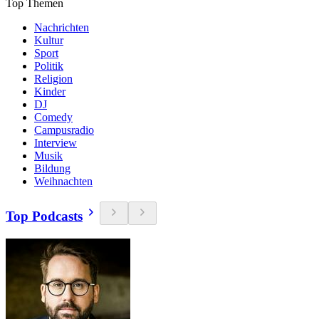
Top Themen
Nachrichten
Kultur
Sport
Politik
Religion
Kinder
DJ
Comedy
Campusradio
Interview
Musik
Bildung
Weihnachten
Top Podcasts