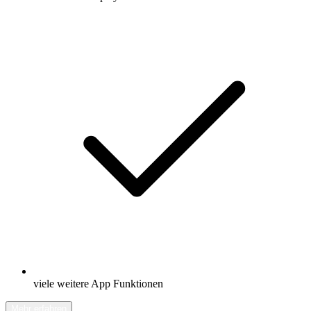
viele weitere App Funktionen
Mehr erfahren