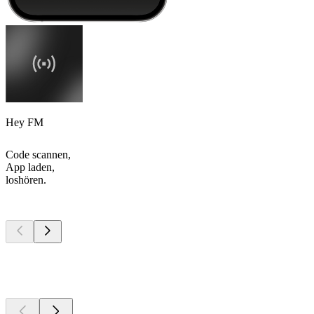
Hey FM
Code scannen,
App laden,
loshören.
Top
Podcasts
Top
Podcasts
Top
Podcasts