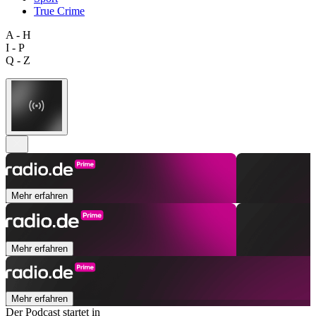
True Crime
A - H
I - P
Q - Z
Mehr erfahren
Mehr erfahren
Mehr erfahren
Der Podcast startet in