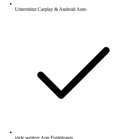
Unterstützt Carplay & Android Auto
viele weitere App Funktionen