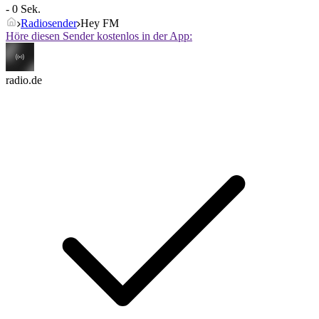
- 0 Sek.
Radiosender
Hey FM
Höre diesen Sender kostenlos in der App:
radio.de