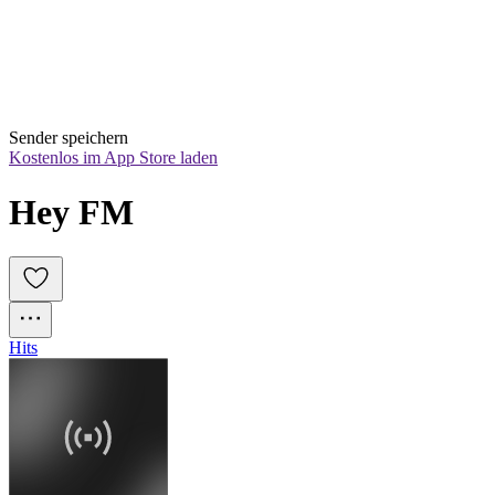
Sender speichern
Kostenlos im App Store laden
Hey FM
Hits