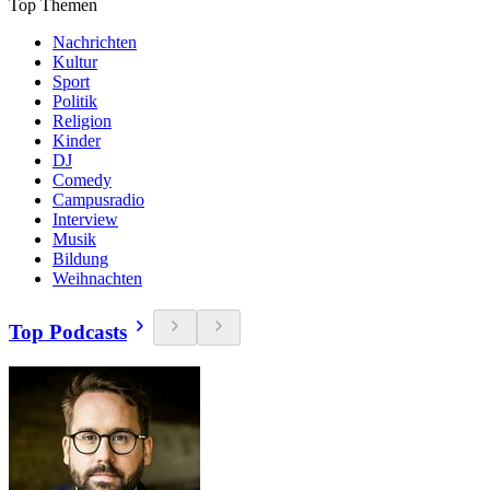
Top Themen
Nachrichten
Kultur
Sport
Politik
Religion
Kinder
DJ
Comedy
Campusradio
Interview
Musik
Bildung
Weihnachten
Top Podcasts