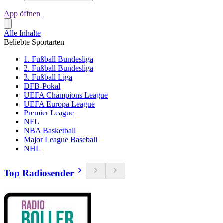
App öffnen
Alle Inhalte
Beliebte Sportarten
1. Fußball Bundesliga
2. Fußball Bundesliga
3. Fußball Liga
DFB-Pokal
UEFA Champions League
UEFA Europa League
Premier League
NFL
NBA Basketball
Major League Baseball
NHL
Top Radiosender