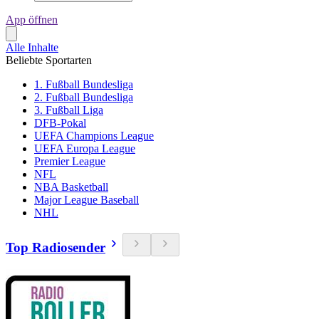
App öffnen
Alle Inhalte
Beliebte Sportarten
1. Fußball Bundesliga
2. Fußball Bundesliga
3. Fußball Liga
DFB-Pokal
UEFA Champions League
UEFA Europa League
Premier League
NFL
NBA Basketball
Major League Baseball
NHL
Top Radiosender