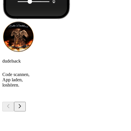
dudelsack
Code scannen,
App laden,
loshören.
Top
Podcasts
Top
Podcasts
Top
Podcasts