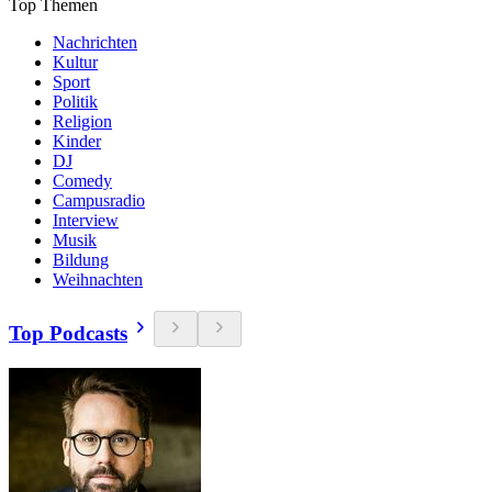
Top Themen
Nachrichten
Kultur
Sport
Politik
Religion
Kinder
DJ
Comedy
Campusradio
Interview
Musik
Bildung
Weihnachten
Top Podcasts