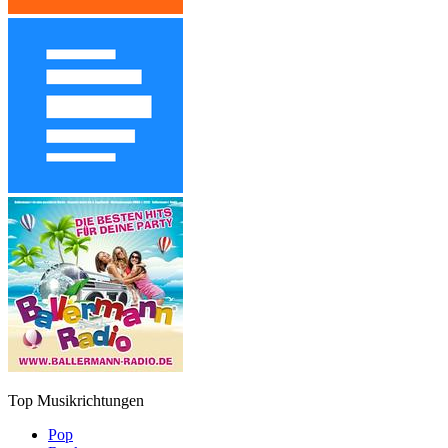
Top Musikrichtungen
Pop