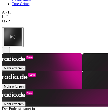
True Crime
A - H
I - P
Q - Z
Mehr erfahren
Mehr erfahren
Mehr erfahren
Der Podcast startet in