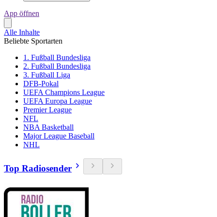
App öffnen
Alle Inhalte
Beliebte Sportarten
1. Fußball Bundesliga
2. Fußball Bundesliga
3. Fußball Liga
DFB-Pokal
UEFA Champions League
UEFA Europa League
Premier League
NFL
NBA Basketball
Major League Baseball
NHL
Top Radiosender