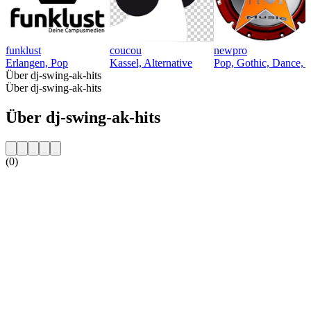
funklust
coucou
newpro
Erlangen, Pop
Kassel, Alternative
Pop, Gothic, Dance, 
Über dj-swing-ak-hits
Über dj-swing-ak-hits
Über dj-swing-ak-hits
(0)
Sender-Website