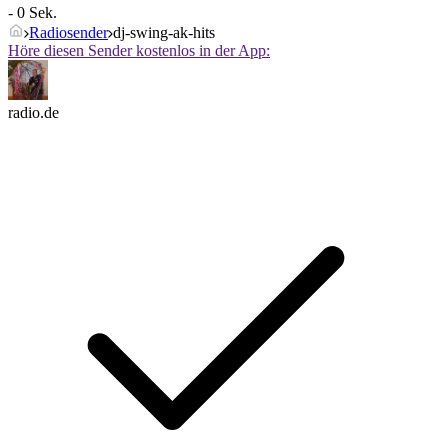
- 0 Sek.
Radiosender
dj-swing-ak-hits
Höre diesen Sender kostenlos in der App:
radio.de