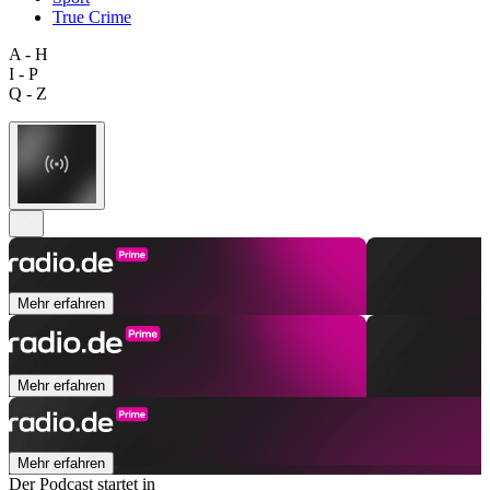
True Crime
A - H
I - P
Q - Z
Mehr erfahren
Mehr erfahren
Mehr erfahren
Der Podcast startet in