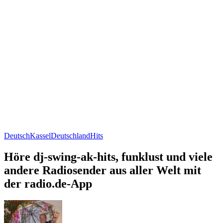
Deutsch
Kassel
Deutschland
Hits
Höre dj-swing-ak-hits, funklust und viele
andere Radiosender aus aller Welt mit
der radio.de-App