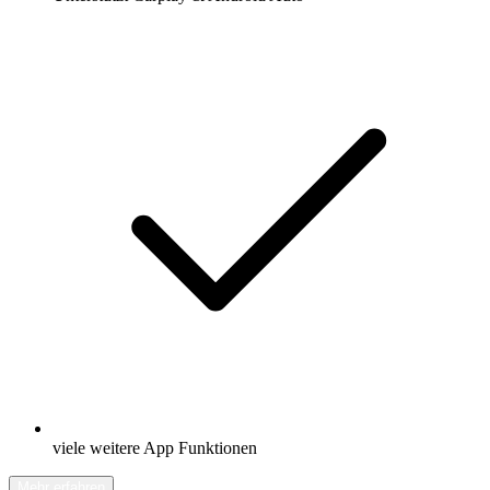
viele weitere App Funktionen
Mehr erfahren