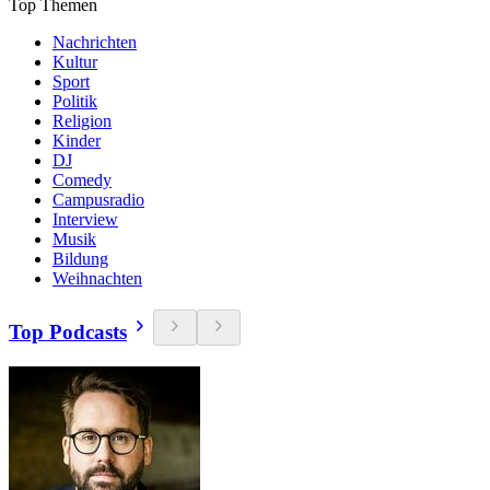
Top Themen
Nachrichten
Kultur
Sport
Politik
Religion
Kinder
DJ
Comedy
Campusradio
Interview
Musik
Bildung
Weihnachten
Top Podcasts