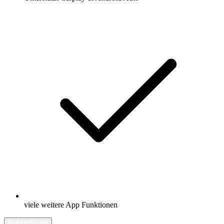
viele weitere App Funktionen
Mehr erfahren