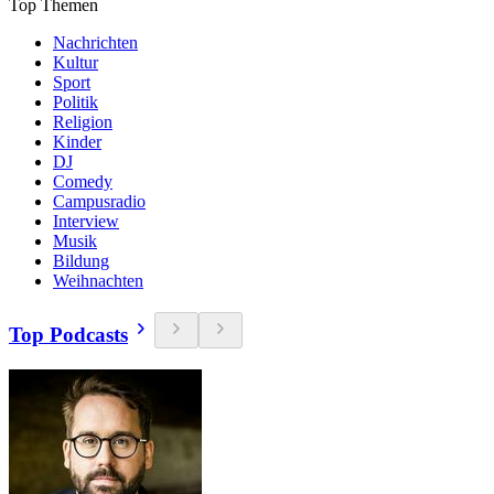
Top Themen
Nachrichten
Kultur
Sport
Politik
Religion
Kinder
DJ
Comedy
Campusradio
Interview
Musik
Bildung
Weihnachten
Top Podcasts