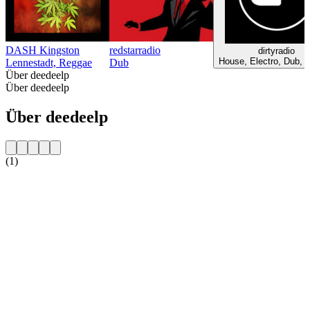
DASH Kingston
redstarradio
dirtyradio
House, Electro, Dub, 
Lennestadt, Reggae
Dub
Über deedeelp
Über deedeelp
Über deedeelp
(1)
Sender-Website