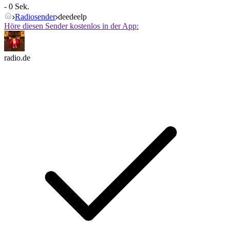
- 0 Sek.
Radiosender
deedeelp
Höre diesen Sender kostenlos in der App:
radio.de