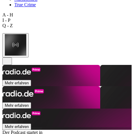
True Crime
A - H
I - P
Q - Z
Mehr erfahren
Mehr erfahren
Mehr erfahren
Der Podcast startet in