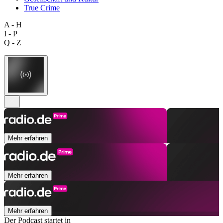
True Crime
A - H
I - P
Q - Z
Mehr erfahren
Mehr erfahren
Mehr erfahren
Der Podcast startet in