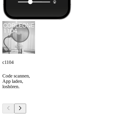
c1104
Code scannen,
App laden,
loshören.
Top
Podcasts
Top
Podcasts
Top
Podcasts