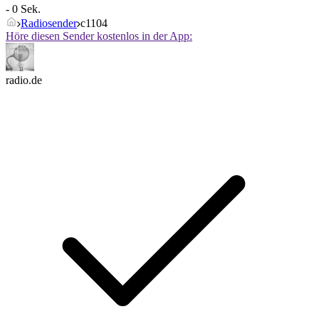
- 0 Sek.
Radiosender
c1104
Höre diesen Sender kostenlos in der App:
radio.de