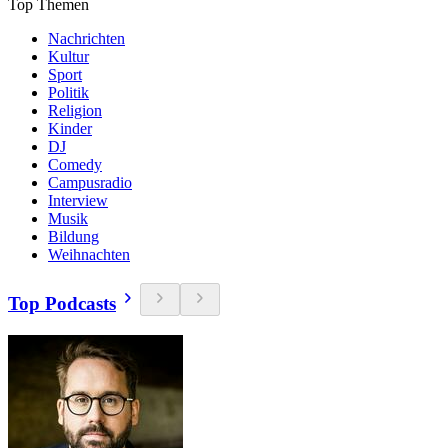
Top Themen
Nachrichten
Kultur
Sport
Politik
Religion
Kinder
DJ
Comedy
Campusradio
Interview
Musik
Bildung
Weihnachten
Top Podcasts