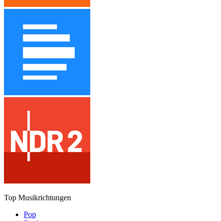
Top Musikrichtungen
Pop