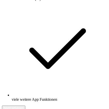
viele weitere App Funktionen
Mehr erfahren