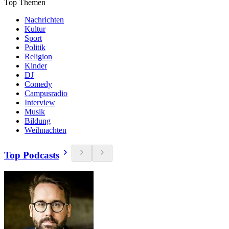
Top Themen
Nachrichten
Kultur
Sport
Politik
Religion
Kinder
DJ
Comedy
Campusradio
Interview
Musik
Bildung
Weihnachten
Top Podcasts