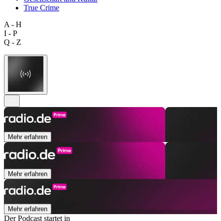
True Crime
A - H
I - P
Q - Z
Mehr erfahren
Mehr erfahren
Mehr erfahren
Der Podcast startet in