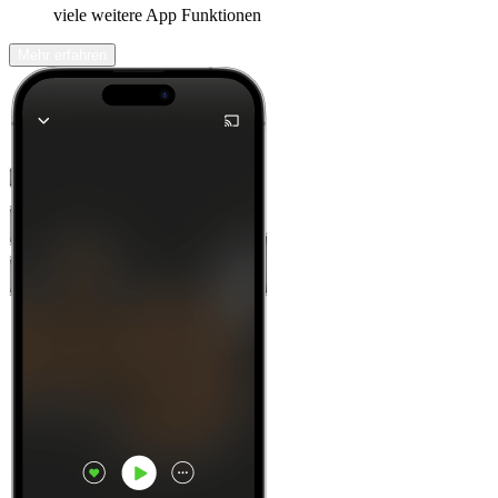
viele weitere App Funktionen
Mehr erfahren