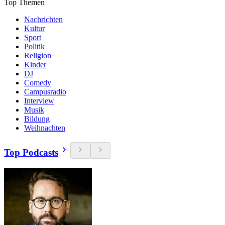
Top Themen
Nachrichten
Kultur
Sport
Politik
Religion
Kinder
DJ
Comedy
Campusradio
Interview
Musik
Bildung
Weihnachten
Top Podcasts