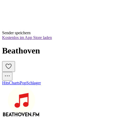
Sender speichern
Kostenlos im App Store laden
Beathoven
Hits
Charts
Pop
Schlager