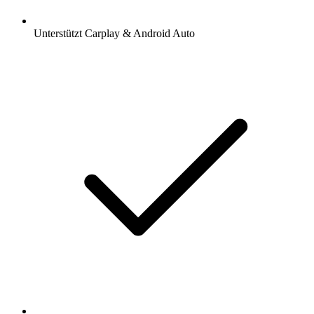
Unterstützt Carplay & Android Auto