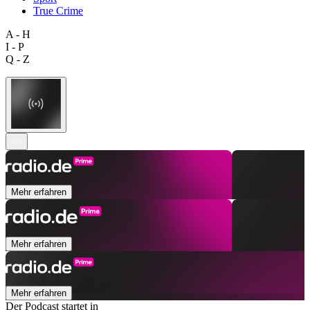
True Crime
A - H
I - P
Q - Z
Mehr erfahren
Mehr erfahren
Mehr erfahren
Der Podcast startet in