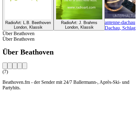
antenne-dachau
RadioArt: L.B. Beethoven
RadioArt: J. Brahms
London, Klassik
London, Klassik
Dachau, Schlage
Über Beathoven
Über Beathoven
Über Beathoven
(7)
Beathoven.fm - der Sender mit 24/7 Ballermann-, Après-Ski- und
Partyhits.
Sender-Website