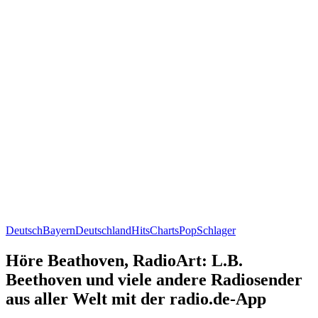
Deutsch
Bayern
Deutschland
Hits
Charts
Pop
Schlager
Höre Beathoven, RadioArt: L.B.
Beethoven und viele andere Radiosender
aus aller Welt mit der radio.de-App