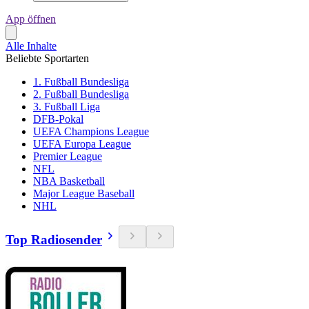
App öffnen
Alle Inhalte
Beliebte Sportarten
1. Fußball Bundesliga
2. Fußball Bundesliga
3. Fußball Liga
DFB-Pokal
UEFA Champions League
UEFA Europa League
Premier League
NFL
NBA Basketball
Major League Baseball
NHL
Top Radiosender