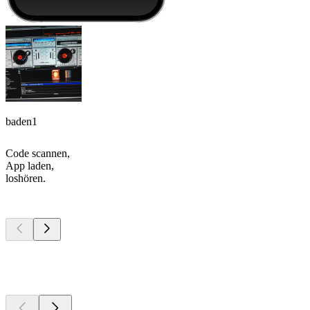
baden1
Code scannen,
App laden,
loshören.
Top
Podcasts
Top
Podcasts
Top
Podcasts