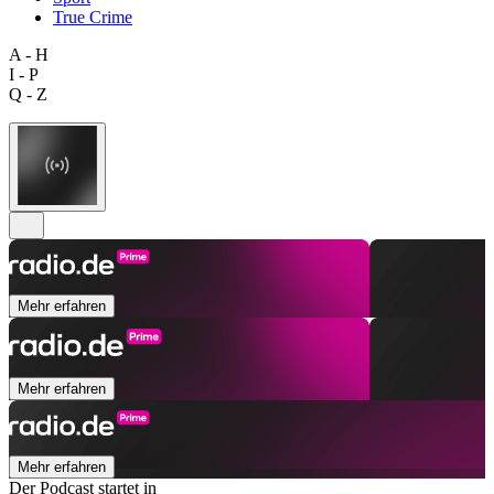
True Crime
A - H
I - P
Q - Z
Mehr erfahren
Mehr erfahren
Mehr erfahren
Der Podcast startet in