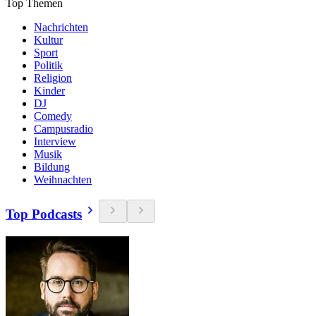
Top Themen
Nachrichten
Kultur
Sport
Politik
Religion
Kinder
DJ
Comedy
Campusradio
Interview
Musik
Bildung
Weihnachten
Top Podcasts