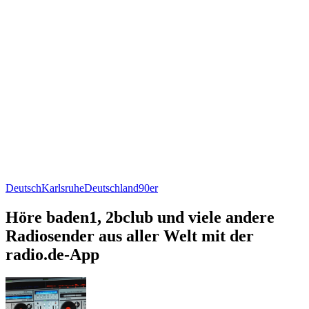
Deutsch
Karlsruhe
Deutschland
90er
Höre baden1, 2bclub und viele andere
Radiosender aus aller Welt mit der
radio.de-App