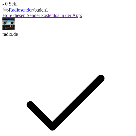
- 0 Sek.
Radiosender
baden1
Höre diesen Sender kostenlos in der App:
radio.de