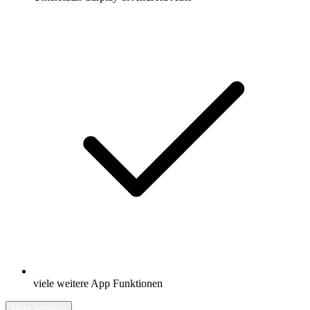
viele weitere App Funktionen
Mehr erfahren