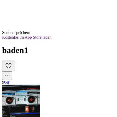
Sender speichern
Kostenlos im App Store laden
baden1
90er