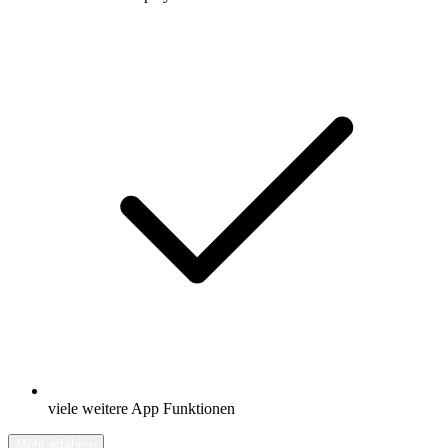
viele weitere App Funktionen
Mehr erfahren