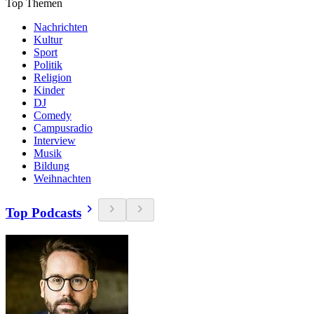
Top Themen
Nachrichten
Kultur
Sport
Politik
Religion
Kinder
DJ
Comedy
Campusradio
Interview
Musik
Bildung
Weihnachten
Top Podcasts