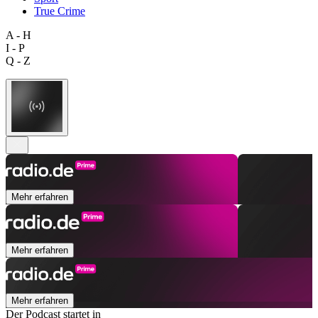
True Crime
A - H
I - P
Q - Z
Mehr erfahren
Mehr erfahren
Mehr erfahren
Der Podcast startet in