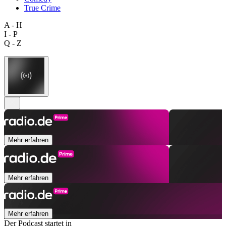
True Crime
A - H
I - P
Q - Z
Mehr erfahren
Mehr erfahren
Mehr erfahren
Der Podcast startet in