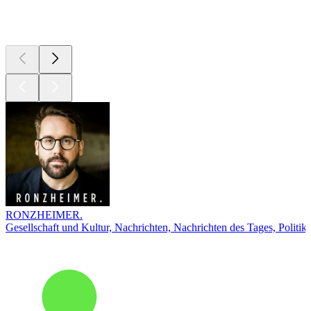
Top
Podcasts
RONZHEIMER.
Gesellschaft und Kultur, Nachrichten, Nachrichten des Tages, Politik