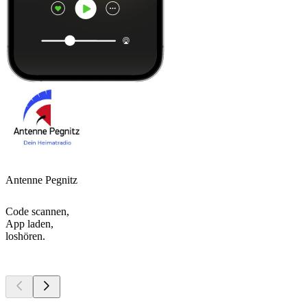
Antenne Pegnitz
Code scannen,
App laden,
loshören.
Top
Podcasts
Top
Podcasts