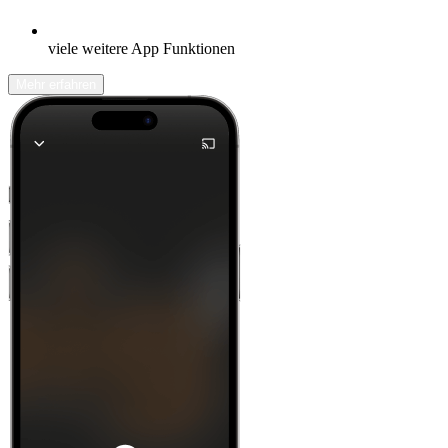
viele weitere App Funktionen
Mehr erfahren