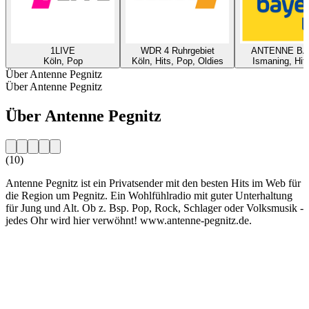
1LIVE
WDR 4 Ruhrgebiet
ANTENNE B
Köln, Pop
Köln, Hits, Pop, Oldies
Ismaning, Hit
Über Antenne Pegnitz
Über Antenne Pegnitz
Über Antenne Pegnitz
(10)
Antenne Pegnitz ist ein Privatsender mit den besten Hits im Web für
die Region um Pegnitz. Ein Wohlfühlradio mit guter Unterhaltung
für Jung und Alt. Ob z. Bsp. Pop, Rock, Schlager oder Volksmusik -
jedes Ohr wird hier verwöhnt! www.antenne-pegnitz.de.
Sender-Website