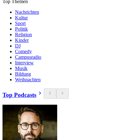
Top Themen
Nachrichten
Kultur
Sport
Politik
Religion
Kinder
DJ
Comedy
Campusradio
Interview
Musik
Bildung
Weihnachten
Top Podcasts