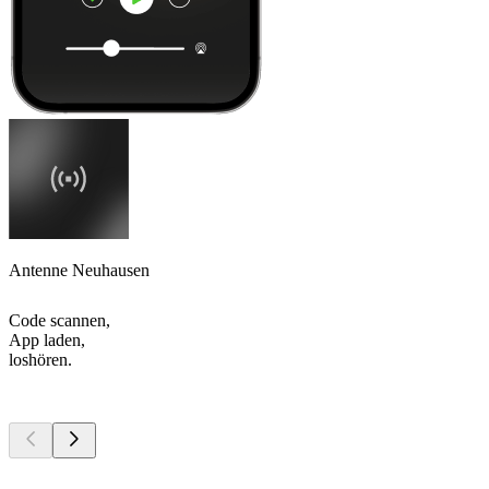
Antenne Neuhausen
Code scannen,
App laden,
loshören.
Top
Podcasts
Top
Podcasts