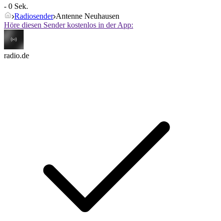
- 0 Sek.
Radiosender
Antenne Neuhausen
Höre diesen Sender kostenlos in der App:
radio.de