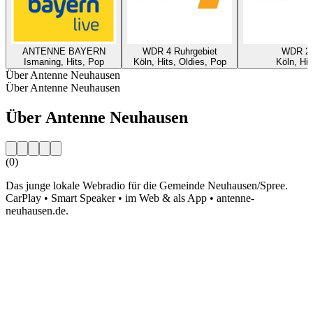
ANTENNE BAYERN
WDR 4 Ruhrgebiet
WDR 2
Ismaning, Hits, Pop
Köln, Hits, Oldies, Pop
Köln, Hit
Über Antenne Neuhausen
Über Antenne Neuhausen
Über Antenne Neuhausen
(0)
Das junge lokale Webradio für die Gemeinde Neuhausen/Spree.
CarPlay • Smart Speaker • im Web & als App • antenne-
neuhausen.de.
Sender-Website