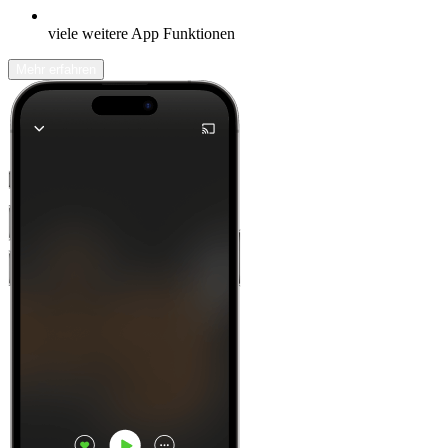
viele weitere App Funktionen
Mehr erfahren