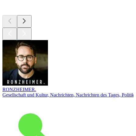
Top
Podcasts
RONZHEIMER.
Gesellschaft und Kultur, Nachrichten, Nachrichten des Tages, Politik