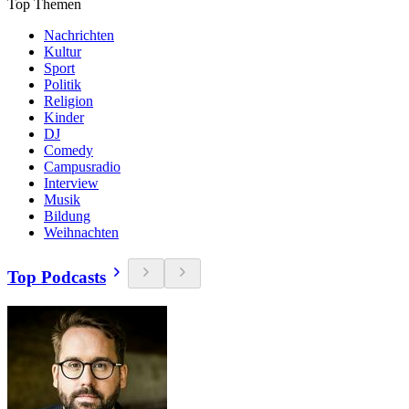
Top Themen
Nachrichten
Kultur
Sport
Politik
Religion
Kinder
DJ
Comedy
Campusradio
Interview
Musik
Bildung
Weihnachten
Top Podcasts