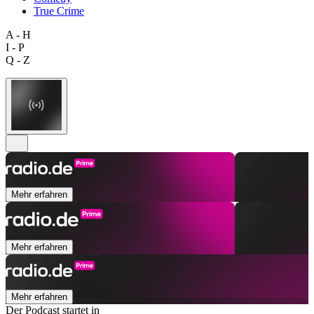
True Crime
A - H
I - P
Q - Z
Mehr erfahren
Mehr erfahren
Mehr erfahren
Der Podcast startet in