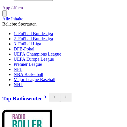
App öffnen
Alle Inhalte
Beliebte Sportarten
1. Fußball Bundesliga
2. Fußball Bundesliga
3. Fußball Liga
DFB-Pokal
UEFA Champions League
UEFA Europa League
Premier League
NFL
NBA Basketball
Major League Baseball
NHL
Top Radiosender