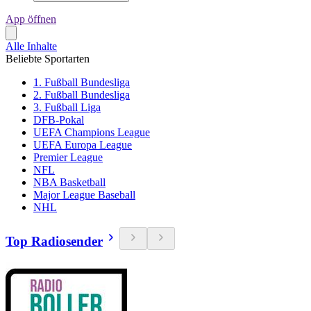
App öffnen
Alle Inhalte
Beliebte Sportarten
1. Fußball Bundesliga
2. Fußball Bundesliga
3. Fußball Liga
DFB-Pokal
UEFA Champions League
UEFA Europa League
Premier League
NFL
NBA Basketball
Major League Baseball
NHL
Top Radiosender