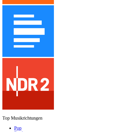
Top Musikrichtungen
Pop