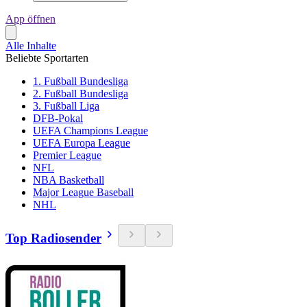
App öffnen
Alle Inhalte
Beliebte Sportarten
1. Fußball Bundesliga
2. Fußball Bundesliga
3. Fußball Liga
DFB-Pokal
UEFA Champions League
UEFA Europa League
Premier League
NFL
NBA Basketball
Major League Baseball
NHL
Top Radiosender