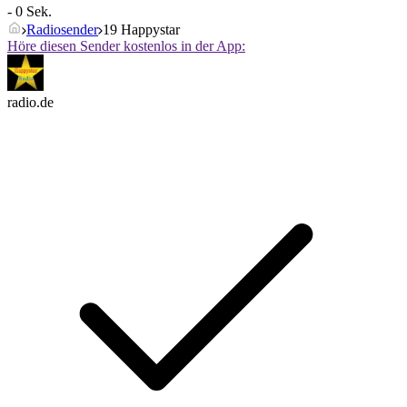
- 0 Sek.
Radiosender
19 Happystar
Höre diesen Sender kostenlos in der App:
radio.de