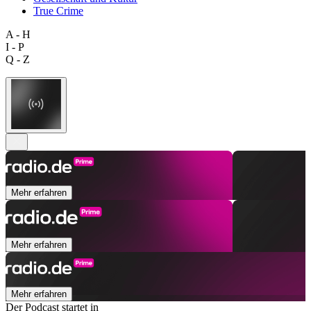
True Crime
A - H
I - P
Q - Z
Mehr erfahren
Mehr erfahren
Mehr erfahren
Der Podcast startet in