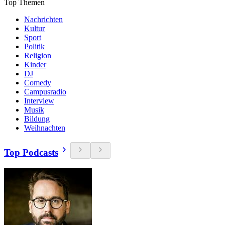
Top Themen
Nachrichten
Kultur
Sport
Politik
Religion
Kinder
DJ
Comedy
Campusradio
Interview
Musik
Bildung
Weihnachten
Top Podcasts