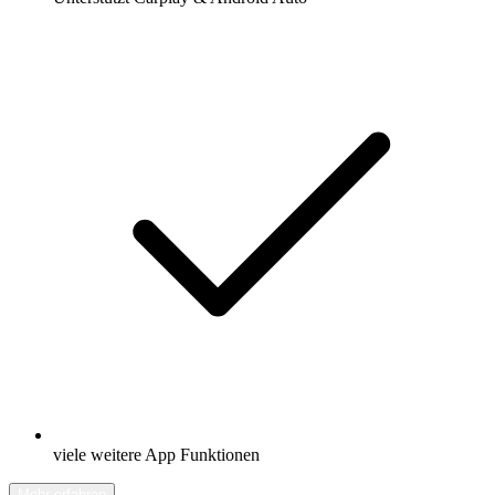
viele weitere App Funktionen
Mehr erfahren