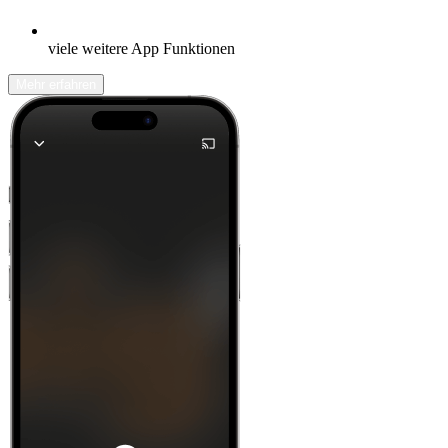
viele weitere App Funktionen
Mehr erfahren