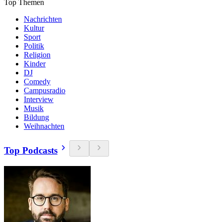
Top Themen
Nachrichten
Kultur
Sport
Politik
Religion
Kinder
DJ
Comedy
Campusradio
Interview
Musik
Bildung
Weihnachten
Top Podcasts