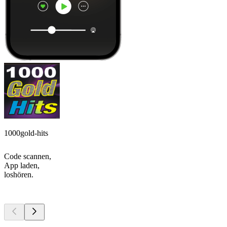
1000gold-hits
Code scannen,
App laden,
loshören.
Top
Podcasts
Top
Podcasts