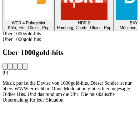
WDR 4 Ruhrgebiet
NDR 2
BAYE
Köln, Hits, Oldies, Pop
Hamburg, Charts, Oldies, Pop
München, O
Über 1000gold-hits
Über 1000gold-hits
Über 1000gold-hits
(0)
Musik pur ist die Devise von 1000gold-hits. Dieser Sender ist nur
übers WWW erreichbar. Ohne Moderation gibt es hier angesagte
Oldies-Hits. Und das rund um die Uhr! Die musikalische
Untermalung für jede Situation.
Sender-Website