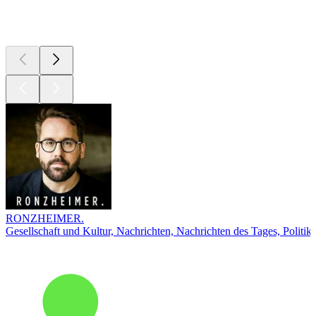
Top
Podcasts
RONZHEIMER.
Gesellschaft und Kultur, Nachrichten, Nachrichten des Tages, Politik