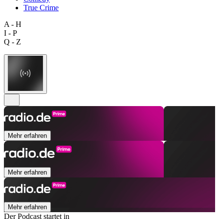
True Crime
A - H
I - P
Q - Z
Mehr erfahren
Mehr erfahren
Mehr erfahren
Der Podcast startet in