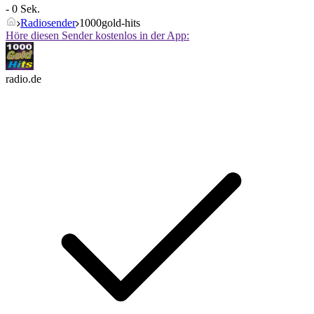
- 0 Sek.
Radiosender
1000gold-hits
Höre diesen Sender kostenlos in der App:
radio.de