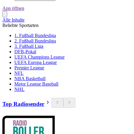
App öffnen
Alle Inhalte
Beliebte Sportarten
1. Fußball Bundesliga
2. Fußball Bundesliga
3. Fußball Liga
DFB-Pokal
UEFA Champions League
UEFA Europa League
Premier League
NFL
NBA Basketball
Major League Baseball
NHL
Top Radiosender