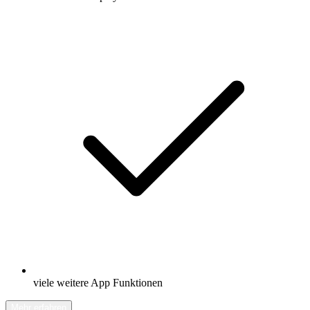
viele weitere App Funktionen
Mehr erfahren