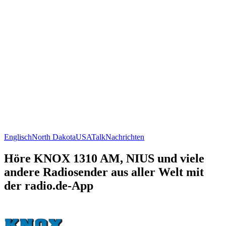
Englisch
North Dakota
USA
Talk
Nachrichten
Höre KNOX 1310 AM, NIUS und viele
andere Radiosender aus aller Welt mit
der radio.de-App