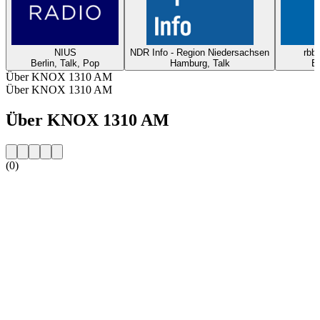
NIUS
NDR Info - Region Niedersachsen
rbb2
Berlin, Talk, Pop
Hamburg, Talk
Be
Über KNOX 1310 AM
Über KNOX 1310 AM
Über KNOX 1310 AM
(0)
Sender-Website