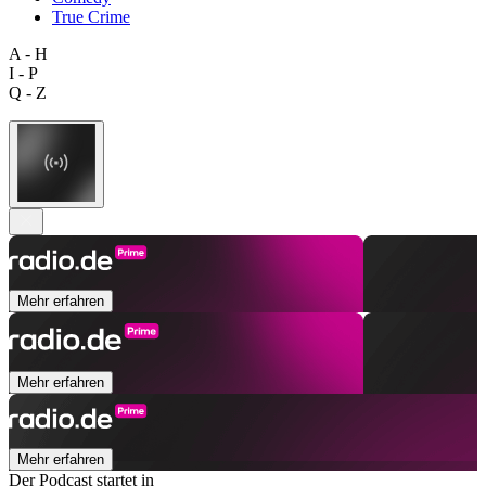
True Crime
A - H
I - P
Q - Z
Mehr erfahren
Mehr erfahren
Mehr erfahren
Der Podcast startet in