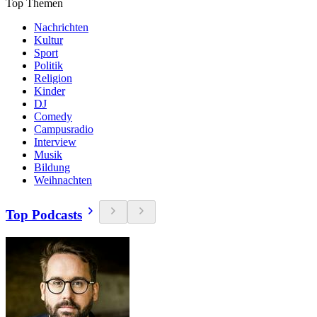
Top Themen
Nachrichten
Kultur
Sport
Politik
Religion
Kinder
DJ
Comedy
Campusradio
Interview
Musik
Bildung
Weihnachten
Top Podcasts