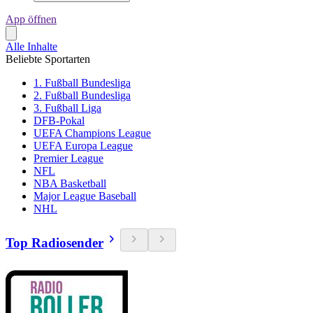
App öffnen
Alle Inhalte
Beliebte Sportarten
1. Fußball Bundesliga
2. Fußball Bundesliga
3. Fußball Liga
DFB-Pokal
UEFA Champions League
UEFA Europa League
Premier League
NFL
NBA Basketball
Major League Baseball
NHL
Top Radiosender